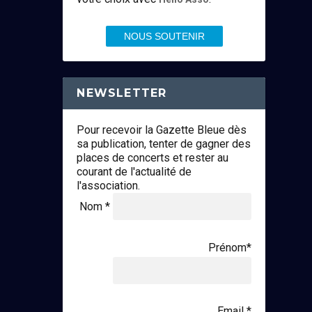
NOUS SOUTENIR
NEWSLETTER
Pour recevoir la Gazette Bleue dès
sa publication, tenter de gagner des
places de concerts et rester au
courant de l'actualité de
l'association.
Nom *
Prénom*
Email *