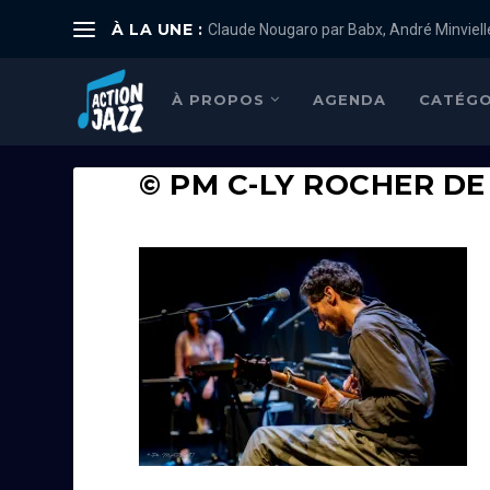
À LA UNE :
Claude Nougaro par Babx, André Minviell
À PROPOS
AGENDA
CATÉGO
© PM C-LY ROCHER DE