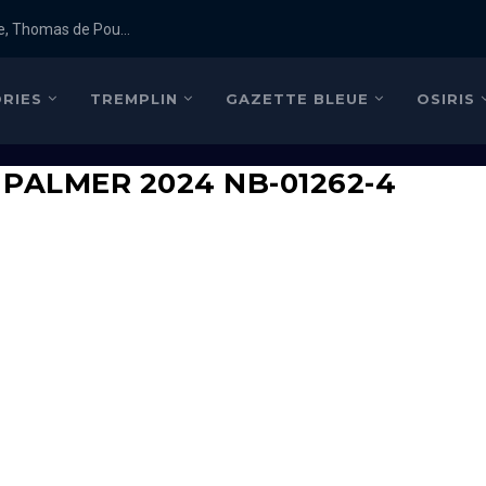
e, Thomas de Pou...
RIES
TREMPLIN
GAZETTE BLEUE
OSIRIS
 PALMER 2024 NB-01262-4