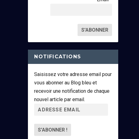
NOTIFICATIONS
Saisissez votre adresse email pour
vous abonner au Blog bleu et
recevoir une notification de chaque
nouvel article par email.
A
d
r
e