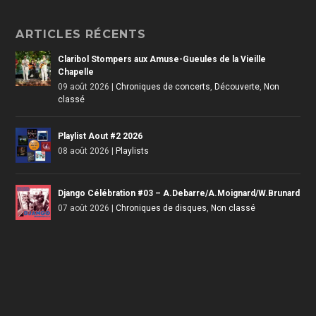
ARTICLES RÉCENTS
Claribol Stompers aux Amuse-Gueules de la Vieille
Chapelle
09 août 2026
|
Chroniques de concerts
,
Découverte
,
Non
classé
Playlist Aout #2 2026
08 août 2026
|
Playlists
Django Célébration #03 – A.Debarre/A.Moignard/W.Brunard
07 août 2026
|
Chroniques de disques
,
Non classé