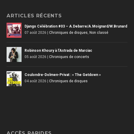
ARTICLES RÉCENTS
Django Célébration #03 – A.Debarre/A.Moignard/W.Brunard
07 août 2026
|
Chroniques de disques
,
Non classé
Robinson Khoury à l’Astrada de Marciac
05 août 2026
|
Chroniques de concerts
Coulondre-Dolmen-Privat : « The Getdown »
04 août 2026
|
Chroniques de disques
ACCÈS RAPIDES