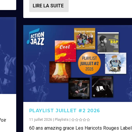
LIRE LA SUITE
PLAYLIST JUILLET #2 2026
oir
11 juillet 2026
|
Playlists
|
60 ans amazing grace Les Haricots Rouges Label 