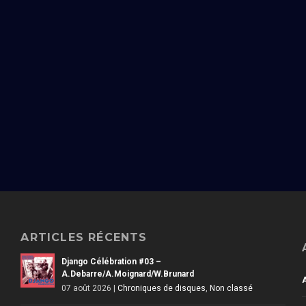
ARTICLES RÉCENTS
Django Célébration #03 –
A.Debarre/A.Moignard/W.Brunard
07 août 2026
|
Chroniques de disques
,
Non classé