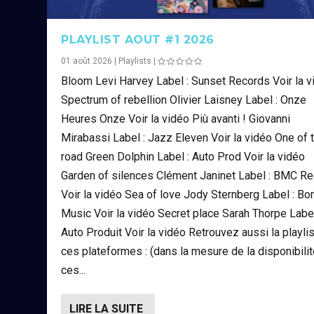
PLAYLIST AOUT #1 2026
01 août 2026
|
Playlists
|
Bloom Levi Harvey Label : Sunset Records Voir la v
Spectrum of rebellion Olivier Laisney Label : Onze
Heures Onze Voir la vidéo Più avanti ! Giovanni
Mirabassi Label : Jazz Eleven Voir la vidéo One of 
road Green Dolphin Label : Auto Prod Voir la vidéo
Garden of silences Clément Janinet Label : BMC Re
Voir la vidéo Sea of love Jody Sternberg Label : Bon
Music Voir la vidéo Secret place Sarah Thorpe Label
Auto Produit Voir la vidéo Retrouvez aussi la playlis
ces plateformes : (dans la mesure de la disponibili
ces...
LIRE LA SUITE