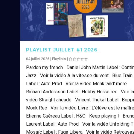
PLAYLIST JUILLET #1 2026
04 juillet 2026
|
Playlists
|
Pardon my french Daniel John Martin Label : Conti
Jazz Voir la vidéo A la vitesse du vent Blue Train
Label : Auto Prod Voir la vidéo Monk 'and' more
Richard Andersson Label : Hobby Horse rec Voir l
vidéo Straight aheade Vincent Thekal Label : Boppi
Monk Rec Voir la vidéo Livre : L'élève est le maît
Etienne Guéreau Label : H&O Keep playing ! Brun
Laurent Label : Auto Prod Voir la vidéo Unfolding 
Mosaïc Label : Fuga Libera Voir la vidéo Retrouvez.