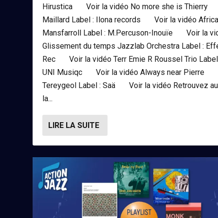
Hirustica Voir la vidéo No more she is Thierry
Maillard Label : Ilona records Voir la vidéo Africa
Mansfarroll Label : M.Percuson-Inouïe Voir la v
Glissement du temps Jazzlab Orchestra Label : Eff
Rec Voir la vidéo Terr Emie R Roussel Trio Label 
UNI Musiqc Voir la vidéo Always near Pierre
Tereygeol Label : Saä Voir la vidéo Retrouvez a
la...
LIRE LA SUITE