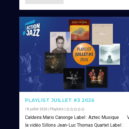
PLAYLIST JUILLET #3 2026
18 juillet 2026
|
Playlists
|
Caldeira Mario Canonge Label : Aztec Musique V
la vidéo Sillons Jean-Luc Thomas Quartet Label :