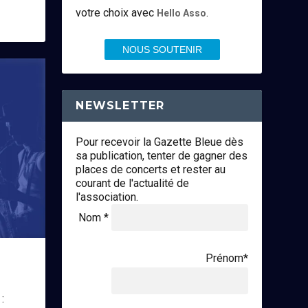
votre choix avec
.
Hello Asso
NOUS SOUTENIR
NEWSLETTER
Pour recevoir la Gazette Bleue dès
sa publication, tenter de gagner des
places de concerts et rester au
courant de l'actualité de
l'association.
Nom *
Prénom*
: