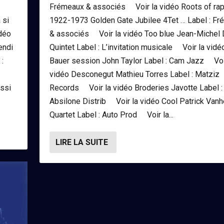
Frémeaux & associés Voir la vidéo Roots of ra
 si
1922-1973 Golden Gate Jubilee 4Tet … Label : Fr
idéo
& associés Voir la vidéo Too blue Jean-Michel 
endi
Quintet Label : L’invitation musicale Voir la vidé
:
Bauer session John Taylor Label : Cam Jazz Voi
vidéo Desconegut Mathieu Torres Label : Matziz
ussi
Records Voir la vidéo Broderies Javotte Label :
Absilone Distrib Voir la vidéo Cool Patrick Vanh
Quartet Label : Auto Prod Voir la...
LIRE LA SUITE