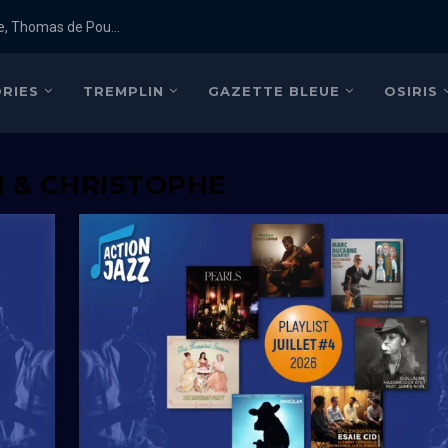
e, Thomas de Pou...
RIES
TREMPLIN
GAZETTE BLEUE
OSIRIS
N & CHRISTOPHE