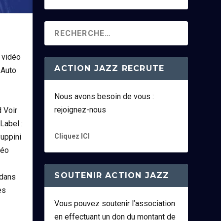
 vidéo
ACTION JAZZ RECRUTE
 Auto
Nous avons besoin de vous :
rejoignez-nous
 Voir
Label :
Cliquez ICI
Puppini
déo
SOUTENIR ACTION JAZZ
(dans
es
Vous pouvez soutenir l’association
en effectuant un don du montant de