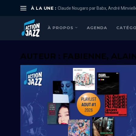
À LA UNE :
Claude Nougaro par Babx, André Minviell
À PROPOS
AGENDA
CATÉGO
AUTEUR :
FABIENNE, ALAI