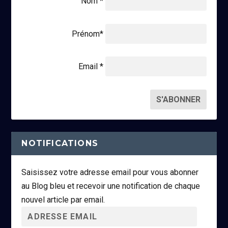
Nom *
Prénom*
Email *
NOTIFICATIONS
Saisissez votre adresse email pour vous abonner
au Blog bleu et recevoir une notification de chaque
nouvel article par email.
A
d