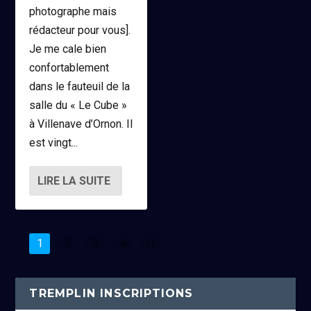
photographe mais
rédacteur pour vous].
Je me cale bien
confortablement
dans le fauteuil de la
salle du « Le Cube »
à Villenave d’Ornon. Il
est vingt...
LIRE LA SUITE
1
2
3
4
TREMPLIN INSCRIPTIONS