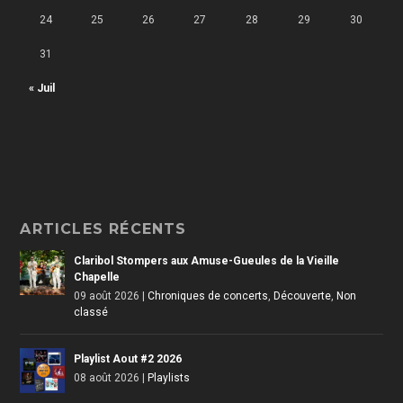
24
25
26
27
28
29
30
31
« Juil
ARTICLES RÉCENTS
Claribol Stompers aux Amuse-Gueules de la Vieille
Chapelle
09 août 2026
|
Chroniques de concerts
,
Découverte
,
Non
classé
Playlist Aout #2 2026
08 août 2026
|
Playlists