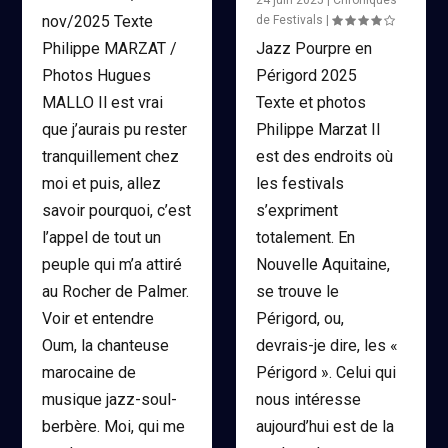
24 juin 2025
|
Chroniques
nov/2025 Texte
de Festivals
|
Philippe MARZAT /
Jazz Pourpre en
Photos Hugues
Périgord 2025
MALLO Il est vrai
Texte et photos
que j’aurais pu rester
Philippe Marzat Il
tranquillement chez
est des endroits où
moi et puis, allez
les festivals
savoir pourquoi, c’est
s’expriment
l’appel de tout un
totalement. En
peuple qui m’a attiré
Nouvelle Aquitaine,
au Rocher de Palmer.
se trouve le
Voir et entendre
Périgord, ou,
Oum, la chanteuse
devrais-je dire, les «
marocaine de
Périgord ». Celui qui
musique jazz-soul-
nous intéresse
berbère. Moi, qui me
aujourd’hui est de la