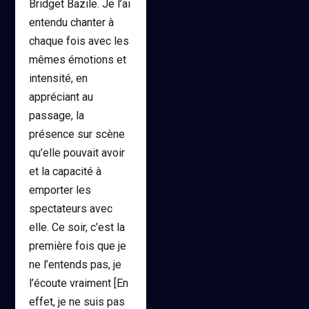
Bridget Bazile. Je l’ai
entendu chanter à
chaque fois avec les
mêmes émotions et
intensité, en
appréciant au
passage, la
présence sur scène
qu’elle pouvait avoir
et la capacité à
emporter les
spectateurs avec
elle. Ce soir, c’est la
première fois que je
ne l’entends pas, je
l’écoute vraiment [En
effet, je ne suis pas