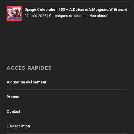
Django Célébration #03 – A.Debarre/A.Moignard/W.Brunard
07 août 2026
|
Chroniques de disques
,
Non classé
ACCÈS RAPIDES
Ajouter un événement
Presse
Contact
L’Association