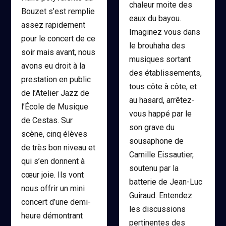
chaleur moite des
Bouzet s’est remplie
eaux du bayou.
assez rapidement
Imaginez vous dans
pour le concert de ce
le brouhaha des
soir mais avant, nous
musiques sortant
avons eu droit à la
des établissements,
prestation en public
tous côte à côte, et
de l’Atelier Jazz de
au hasard, arrêtez-
l’École de Musique
vous happé par le
de Cestas. Sur
son grave du
scène, cinq élèves
sousaphone de
de très bon niveau et
Camille Eissautier,
qui s’en donnent à
soutenu par la
cœur joie. Ils vont
batterie de Jean-Luc
nous offrir un mini
Guiraud. Entendez
concert d’une demi-
les discussions
heure démontrant
pertinentes des