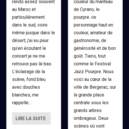
rends assez souvent
couleur du manteau
au Maroc et
de Cyrano, le
particulièrement
pourpre. ce
dans le sud, voire
personnage haut en
même jusque dans le
couleur, amateur de
désert, j’ai eu peur
gastronomie, de
qu’en écoutant le
générosité et de bon
concert je ne me
goût. Tiens, tout
retrouve pas là-bas.
comme le Festival
L’éclairage de la
Jazz Pourpre. Nous
scène, fond bleu
voici au cœur de la
avec douches
ville de Bergerac, sur
blanches, me
la grande place
rappelle...
centrale sous les
grands arbres
ombrageux. Deux
LIRE LA SUITE
scènes où vont