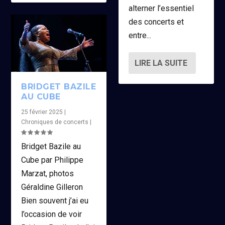
alterner l’essentiel
des concerts et
entre...
LIRE LA SUITE
BRIDGET BAZILE
AU CUBE
25 février 2025
|
Chroniques de concerts
|
Bridget Bazile au
Cube par Philippe
Marzat, photos
Géraldine Gilleron
Bien souvent j’ai eu
l’occasion de voir