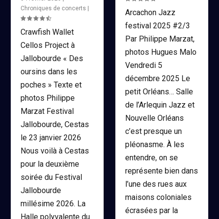
Chroniques de concerts
|
Arcachon Jazz
festival 2025 #2/3
Crawfish Wallet
Par Philippe Marzat,
Cellos Project à
photos Hugues Malo
Jallobourde « Des
Vendredi 5
oursins dans les
décembre 2025 Le
poches » Texte et
petit Orléans… Salle
photos Philippe
de l’Arlequin Jazz et
Marzat Festival
Nouvelle Orléans
Jallobourde, Cestas
c’est presque un
le 23 janvier 2026
pléonasme. À les
Nous voilà à Cestas
entendre, on se
pour la deuxième
représente bien dans
soirée du Festival
l’une des rues aux
Jallobourde
maisons coloniales
millésime 2026. La
écrasées par la
Halle polyvalente du