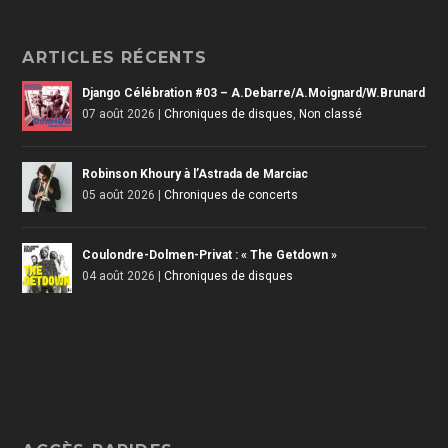
ARTICLES RÉCENTS
Django Célébration #03 – A.Debarre/A.Moignard/W.Brunard
07 août 2026
|
Chroniques de disques
,
Non classé
Robinson Khoury à l’Astrada de Marciac
05 août 2026
|
Chroniques de concerts
Coulondre-Dolmen-Privat : « The Getdown »
04 août 2026
|
Chroniques de disques