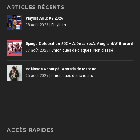
ARTICLES RÉCENTS
Playlist Aout #2 2026
08 août 2026
|
Playlists
Django Célébration #03 – A.Debarre/A.Moignard/W.Brunard
07 août 2026
|
Chroniques de disques
,
Non classé
Robinson Khoury à l’Astrada de Marciac
05 août 2026
|
Chroniques de concerts
ACCÈS RAPIDES