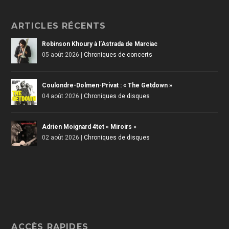
ARTICLES RÉCENTS
Robinson Khoury à l’Astrada de Marciac
05 août 2026
|
Chroniques de concerts
Coulondre-Dolmen-Privat : « The Getdown »
04 août 2026
|
Chroniques de disques
Adrien Moignard 4tet « Miroirs »
02 août 2026
|
Chroniques de disques
ACCÈS RAPIDES