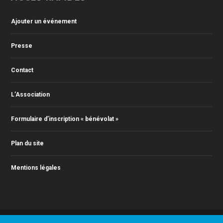
Ajouter un événement
Presse
Contact
L’Association
Formulaire d’inscription « bénévolat »
Plan du site
Mentions légales
© 2011-2024 Action Jazz, tous droits réservés. Webmaster : Christophe