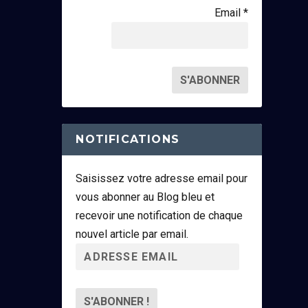
Email *
NOTIFICATIONS
Saisissez votre adresse email pour
vous abonner au Blog bleu et
recevoir une notification de chaque
nouvel article par email.
A
d
r