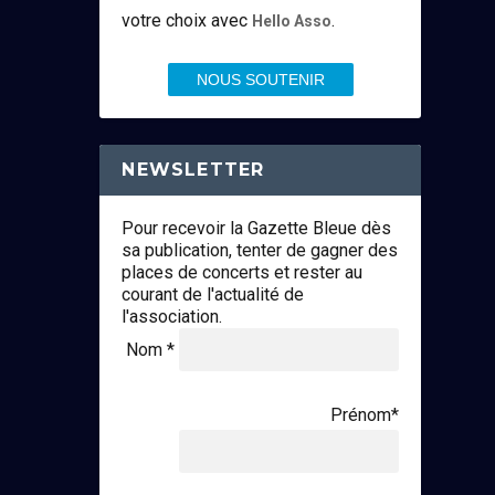
votre choix avec
.
Hello Asso
NOUS SOUTENIR
NEWSLETTER
Pour recevoir la Gazette Bleue dès
sa publication, tenter de gagner des
places de concerts et rester au
courant de l'actualité de
l'association.
Nom *
Prénom*