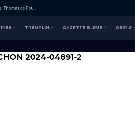
e, Thomas de Pou...
RIES
TREMPLIN
GAZETTE BLEUE
OSIRIS
CHON 2024-04891-2