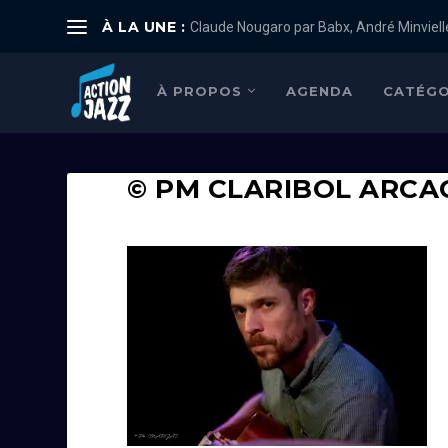
À LA UNE :
Claude Nougaro par Babx, André Minviell
À PROPOS
AGENDA
CATÉGO
© PM CLARIBOL ARCA