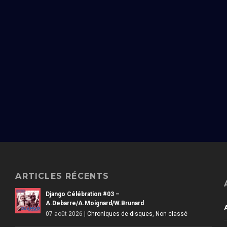
ARTICLES RÉCENTS
Django Célébration #03 –
A.Debarre/A.Moignard/W.Brunard
07 août 2026
|
Chroniques de disques
,
Non classé