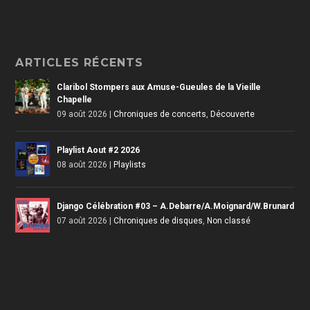
ARTICLES RÉCENTS
Claribol Stompers aux Amuse-Gueules de la Vieille
Chapelle
09 août 2026
|
Chroniques de concerts
,
Découverte
Playlist Aout #2 2026
08 août 2026
|
Playlists
Django Célébration #03 – A.Debarre/A.Moignard/W.Brunard
07 août 2026
|
Chroniques de disques
,
Non classé