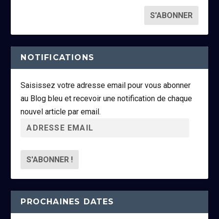
NOTIFICATIONS
Saisissez votre adresse email pour vous abonner
au Blog bleu et recevoir une notification de chaque
nouvel article par email.
A
d
r
e
s
s
PROCHAINES DATES
e
e