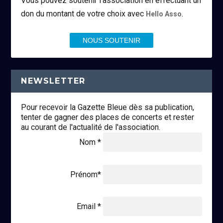
Vous pouvez soutenir l’association en effectuant un
don du montant de votre choix avec
.
Hello Asso
NOUS SOUTENIR
NEWSLETTER
Pour recevoir la Gazette Bleue dès sa publication,
tenter de gagner des places de concerts et rester
au courant de l'actualité de l'association.
Nom *
Prénom*
Email *