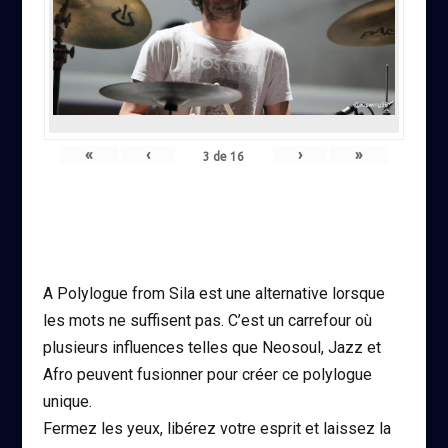
«
‹
›
»
3
de
16
A Polylogue from Sila est une alternative lorsque
les mots ne suffisent pas. C’est un carrefour où
plusieurs influences telles que Neosoul, Jazz et
Afro peuvent fusionner pour créer ce polylogue
unique.
Fermez les yeux, libérez votre esprit et laissez la