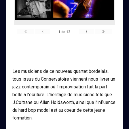
«
‹
›
»
1
de
12
Les musiciens de ce nouveau quartet bordelais,
tous issus du Conservatoire viennent nous livrer un
jazz contemporain où l’improvisation fait la part
belle à l’écriture. L’héritage de musiciens tels que
J.Coltrane ou Allan Holdsworth, ainsi que l’influence
du hard bop modal est au coeur de cette jeune
formation.