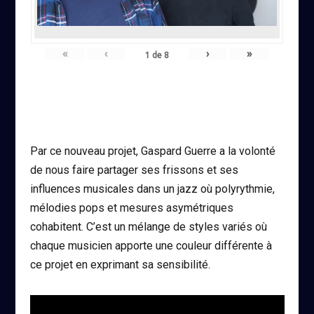
«
‹
›
»
1
de
8
Par ce nouveau projet, Gaspard Guerre a la volonté
de nous faire partager ses frissons et ses
influences musicales dans un jazz où polyrythmie,
mélodies pops et mesures asymétriques
cohabitent. C’est un mélange de styles variés où
chaque musicien apporte une couleur différente à
ce projet en exprimant sa sensibilité.