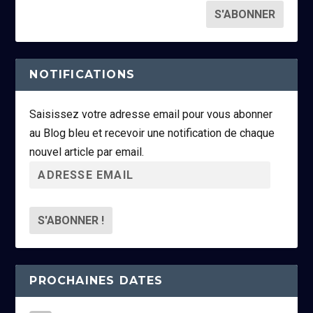
NOTIFICATIONS
Saisissez votre adresse email pour vous abonner
au Blog bleu et recevoir une notification de chaque
nouvel article par email.
A
d
r
e
s
s
PROCHAINES DATES
e
e