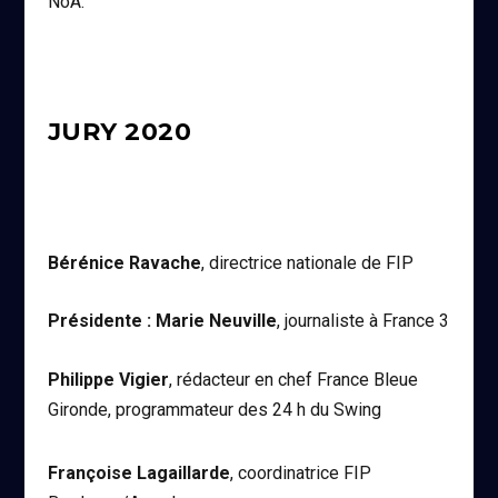
NoA.
JURY 2020
Bérénice Ravache
, directrice nationale de FIP
Présidente : Marie Neuville
, journaliste à France 3
Philippe Vigier
, rédacteur en chef France Bleue
Gironde, programmateur des 24 h du Swing
Françoise Lagaillarde
, coordinatrice FIP