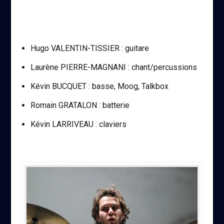
Hugo VALENTIN-TISSIER : guitare
Laurène PIERRE-MAGNANI : chant/percussions
Kévin BUCQUET : basse, Moog, Talkbox
Romain GRATALON : batterie
Kévin LARRIVEAU : claviers