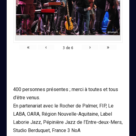
«
‹
›
»
3
de
6
400 personnes présentes ; merci à toutes et tous
d’être venus.
En partenariat avec le Rocher de Palmer, FIP, Le
LABA, OARA, Région Nouvelle-Aquitaine, Label
Laborie Jazz, Pépinière Jazz de l’Entre-deux-Mers,
Studio Berduquet, France 3 NoA