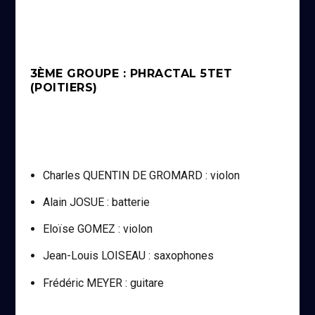
3ÈME GROUPE : PHRACTAL 5TET
(POITIERS)
Charles QUENTIN DE GROMARD : violon
Alain JOSUE : batterie
Eloïse GOMEZ : violon
Jean-Louis LOISEAU : saxophones
Frédéric MEYER : guitare