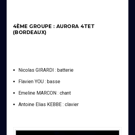
4ÈME GROUPE : AURORA 4TET
(BORDEAUX)
Nicolas GIRARDI : batterie
Flavien YOU : basse
Emeline MARCON : chant
Antoine Elias KEBBE : clavier