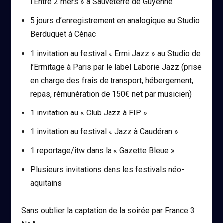
l’Entre 2 mers » à Sauveterre de Guyenne
5 jours d’enregistrement en analogique au Studio
Berduquet à Cénac
1 invitation au festival « Ermi Jazz » au Studio de
l’Ermitage à Paris par le label Laborie Jazz (prise
en charge des frais de transport, hébergement,
repas, rémunération de 150€ net par musicien)
1 invitation au « Club Jazz à FIP »
1 invitation au festival « Jazz à Caudéran »
1 reportage/itw dans la « Gazette Bleue »
Plusieurs invitations dans les festivals néo-
aquitains
Sans oublier la captation de la soirée par France 3