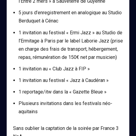
l’Entre 2 mers » à Sauveterre de Guyenne
5 jours d’enregistrement en analogique au Studio
Berduquet à Cénac
1 invitation au festival « Ermi Jazz » au Studio de
l’Ermitage à Paris par le label Laborie Jazz (prise
en charge des frais de transport, hébergement,
repas, rémunération de 150€ net par musicien)
1 invitation au « Club Jazz à FIP »
1 invitation au festival « Jazz à Caudéran »
1 reportage/itw dans la « Gazette Bleue »
Plusieurs invitations dans les festivals néo-
aquitains
Sans oublier la captation de la soirée par France 3