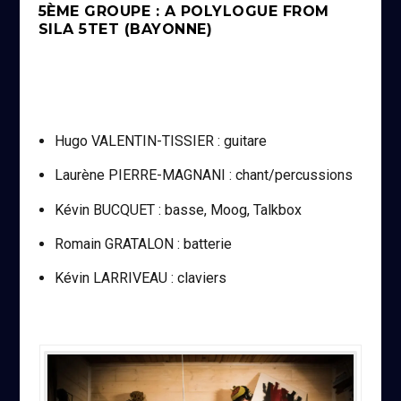
5ÈME GROUPE : A POLYLOGUE FROM
SILA 5TET (BAYONNE)
Hugo VALENTIN-TISSIER : guitare
Laurène PIERRE-MAGNANI : chant/percussions
Kévin BUCQUET : basse, Moog, Talkbox
Romain GRATALON : batterie
Kévin LARRIVEAU : claviers