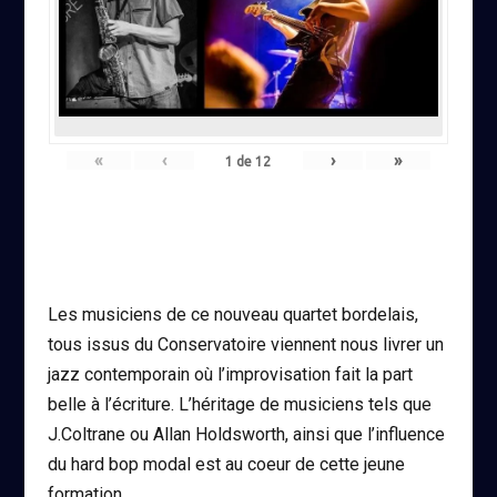
«
‹
›
»
1
de
12
Les musiciens de ce nouveau quartet bordelais,
tous issus du Conservatoire viennent nous livrer un
jazz contemporain où l’improvisation fait la part
belle à l’écriture. L’héritage de musiciens tels que
J.Coltrane ou Allan Holdsworth, ainsi que l’influence
du hard bop modal est au coeur de cette jeune
formation.