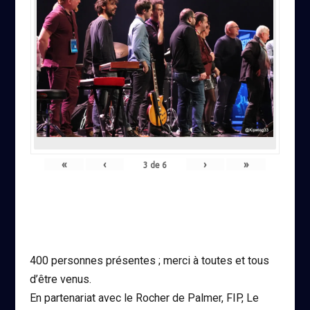
«
‹
›
»
3
de
6
400 personnes présentes ; merci à toutes et tous
d’être venus.
En partenariat avec le Rocher de Palmer, FIP, Le