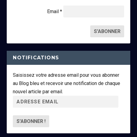
Email *
NOTIFICATIONS
Saisissez votre adresse email pour vous abonner
au Blog bleu et recevoir une notification de chaque
nouvel article par email.
A
d
r
e
s