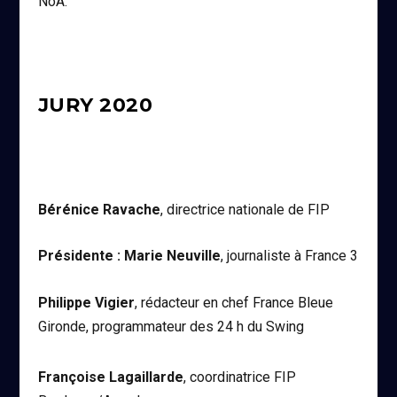
NoA.
JURY 2020
Bérénice Ravache
, directrice nationale de FIP
Présidente : Marie Neuville
, journaliste à France 3
Philippe Vigier
, rédacteur en chef France Bleue
Gironde, programmateur des 24 h du Swing
Françoise Lagaillarde
, coordinatrice FIP