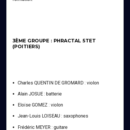
3ÈME GROUPE : PHRACTAL 5TET
(POITIERS)
Charles QUENTIN DE GROMARD : violon
Alain JOSUE : batterie
Eloïse GOMEZ : violon
Jean-Louis LOISEAU : saxophones
Frédéric MEYER : guitare