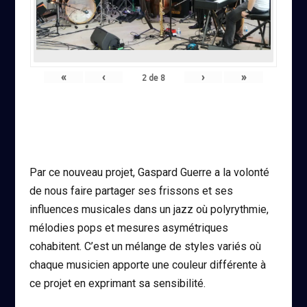
«
‹
›
»
2
de
8
Par ce nouveau projet, Gaspard Guerre a la volonté
de nous faire partager ses frissons et ses
influences musicales dans un jazz où polyrythmie,
mélodies pops et mesures asymétriques
cohabitent. C’est un mélange de styles variés où
chaque musicien apporte une couleur différente à
ce projet en exprimant sa sensibilité.