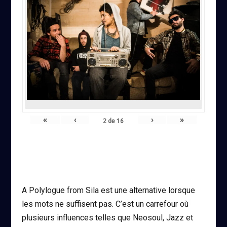
«
‹
›
»
2
de
16
A Polylogue from Sila est une alternative lorsque
les mots ne suffisent pas. C’est un carrefour où
plusieurs influences telles que Neosoul, Jazz et