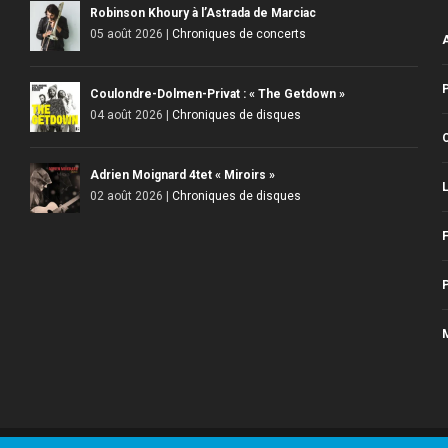
Robinson Khoury à l’Astrada de Marciac
05 août 2026
|
Chroniques de concerts
Coulondre-Dolmen-Privat : « The Getdown »
04 août 2026
|
Chroniques de disques
Adrien Moignard 4tet « Miroirs »
L
02 août 2026
|
Chroniques de disques
F
P
M