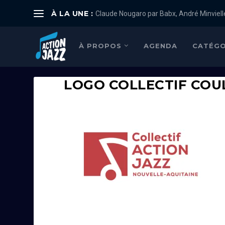
À LA UNE :
Claude Nougaro par Babx, André Minviell
À PROPOS
AGENDA
CATÉGO
LOGO COLLECTIF COU