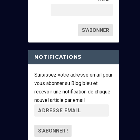
NOTIFICATIONS
Saisissez votre adresse email pour
vous abonner au Blog bleu et
recevoir une notification de chaque
nouvel article par email.
A
d
r
e