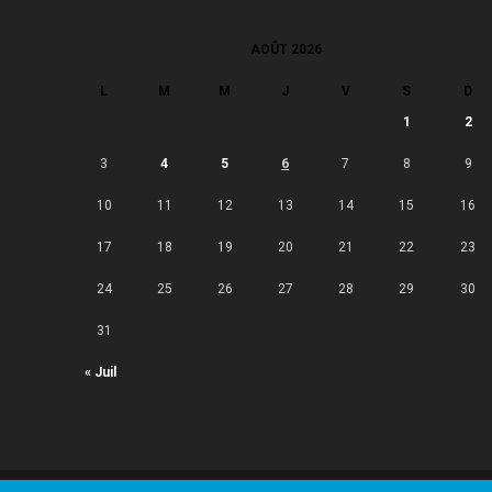
AOÛT 2026
L
M
M
J
V
S
D
1
2
3
4
5
6
7
8
9
10
11
12
13
14
15
16
17
18
19
20
21
22
23
24
25
26
27
28
29
30
31
« Juil