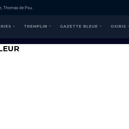
e, Thomas de Pou...
RIES
TREMPLIN
GAZETTE BLEUE
OSIRIS
LEUR