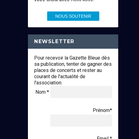
NOUS SOUTENIR
NEWSLETTER
Pour recevoir la Gazette Bleue dès
sa publication, tenter de gagner des
places de concerts et rester au
courant de l'actualité de
l'association.
Nom *
Prénom*
Email *