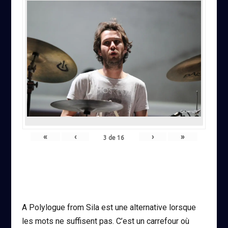
«
‹
›
»
3
de
16
A Polylogue from Sila est une alternative lorsque
les mots ne suffisent pas. C’est un carrefour où