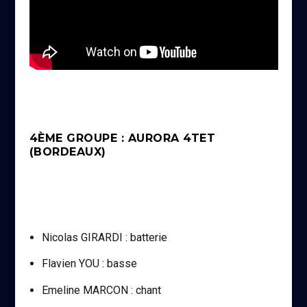
4ÈME GROUPE : AURORA 4TET
(BORDEAUX)
Nicolas GIRARDI : batterie
Flavien YOU : basse
Emeline MARCON : chant