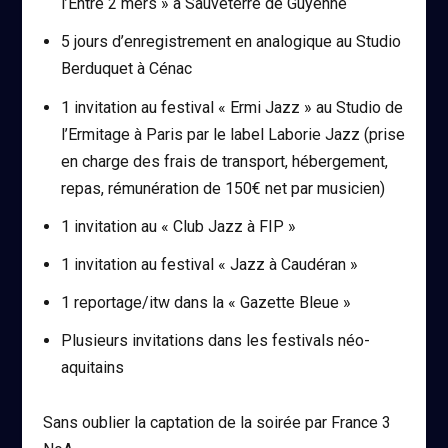
l’Entre 2 mers » à Sauveterre de Guyenne
5 jours d’enregistrement en analogique au Studio
Berduquet à Cénac
1 invitation au festival « Ermi Jazz » au Studio de
l’Ermitage à Paris par le label Laborie Jazz (prise
en charge des frais de transport, hébergement,
repas, rémunération de 150€ net par musicien)
1 invitation au « Club Jazz à FIP »
1 invitation au festival « Jazz à Caudéran »
1 reportage/itw dans la « Gazette Bleue »
Plusieurs invitations dans les festivals néo-
aquitains
Sans oublier la captation de la soirée par France 3