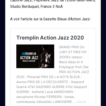
Laborie Jazz, Pépinière Jazz de l’Entre-deux-Mers,
Studio Berduquet, France 3 NoA
A voir l’article sur la Gazette Bleue d’Action Jazz :