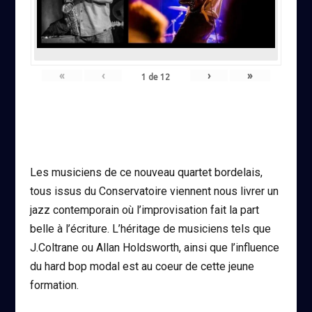
«
‹
›
»
1
de
12
Les musiciens de ce nouveau quartet bordelais,
tous issus du Conservatoire viennent nous livrer un
jazz contemporain où l’improvisation fait la part
belle à l’écriture. L’héritage de musiciens tels que
J.Coltrane ou Allan Holdsworth, ainsi que l’influence
du hard bop modal est au coeur de cette jeune
formation.