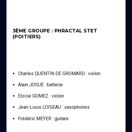
3ÈME GROUPE : PHRACTAL 5TET
(POITIERS)
Charles QUENTIN DE GROMARD : violon
Alain JOSUE : batterie
Eloïse GOMEZ : violon
Jean-Louis LOISEAU : saxophones
Frédéric MEYER : guitare