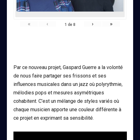
«
‹
›
»
1
de
8
Par ce nouveau projet, Gaspard Guerre a la volonté
de nous faire partager ses frissons et ses
influences musicales dans un jazz où polyrythmie,
mélodies pops et mesures asymétriques
cohabitent. C’est un mélange de styles variés où
chaque musicien apporte une couleur différente à
ce projet en exprimant sa sensibilité.