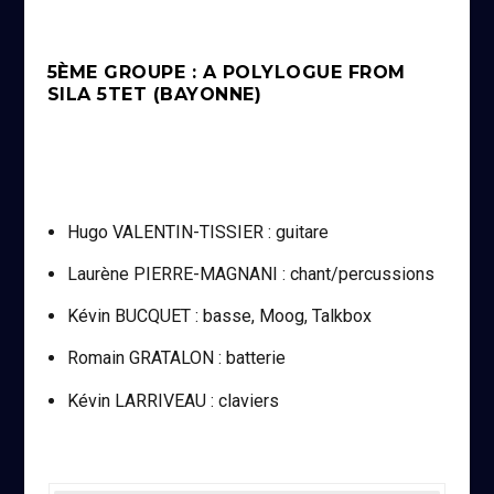
5ÈME GROUPE : A POLYLOGUE FROM
SILA 5TET (BAYONNE)
Hugo VALENTIN-TISSIER : guitare
Laurène PIERRE-MAGNANI : chant/percussions
Kévin BUCQUET : basse, Moog, Talkbox
Romain GRATALON : batterie
Kévin LARRIVEAU : claviers