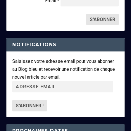
Email *
NOTIFICATIONS
Saisissez votre adresse email pour vous abonner
au Blog bleu et recevoir une notification de chaque
nouvel article par email.
A
d
r
e
s
s
PROCHAINES DATES