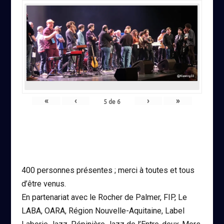
«
‹
›
»
5
de
6
400 personnes présentes ; merci à toutes et tous
d’être venus.
En partenariat avec le Rocher de Palmer, FIP, Le
LABA, OARA, Région Nouvelle-Aquitaine, Label