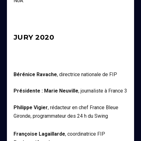
NoA.
JURY 2020
Bérénice Ravache
, directrice nationale de FIP
Présidente : Marie Neuville
, journaliste à France 3
Philippe Vigier
, rédacteur en chef France Bleue
Gironde, programmateur des 24 h du Swing
Françoise Lagaillarde
, coordinatrice FIP