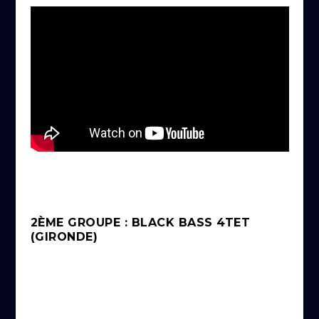
2ÈME GROUPE : BLACK BASS 4TET
(GIRONDE)