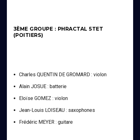
3ÈME GROUPE : PHRACTAL 5TET
(POITIERS)
Charles QUENTIN DE GROMARD : violon
Alain JOSUE : batterie
Eloïse GOMEZ : violon
Jean-Louis LOISEAU : saxophones
Frédéric MEYER : guitare