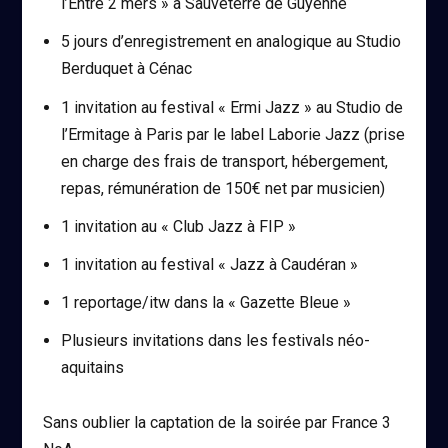
l’Entre 2 mers » à Sauveterre de Guyenne
5 jours d’enregistrement en analogique au Studio
Berduquet à Cénac
1 invitation au festival « Ermi Jazz » au Studio de
l’Ermitage à Paris par le label Laborie Jazz (prise
en charge des frais de transport, hébergement,
repas, rémunération de 150€ net par musicien)
1 invitation au « Club Jazz à FIP »
1 invitation au festival « Jazz à Caudéran »
1 reportage/itw dans la « Gazette Bleue »
Plusieurs invitations dans les festivals néo-
aquitains
Sans oublier la captation de la soirée par France 3