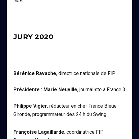
NoA.
JURY 2020
Bérénice Ravache
, directrice nationale de FIP
Présidente : Marie Neuville
, journaliste à France 3
Philippe Vigier
, rédacteur en chef France Bleue
Gironde, programmateur des 24 h du Swing
Françoise Lagaillarde
, coordinatrice FIP