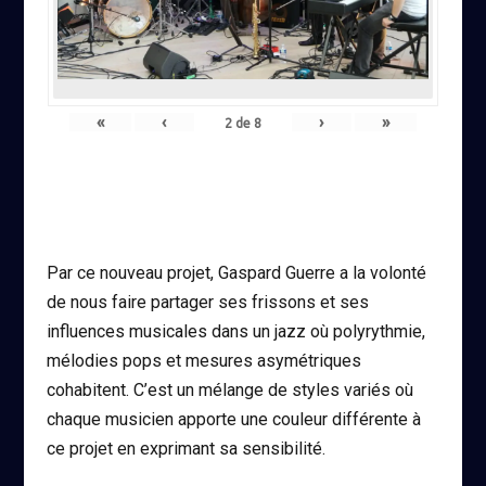
«
‹
›
»
2
de
8
Par ce nouveau projet, Gaspard Guerre a la volonté
de nous faire partager ses frissons et ses
influences musicales dans un jazz où polyrythmie,
mélodies pops et mesures asymétriques
cohabitent. C’est un mélange de styles variés où
chaque musicien apporte une couleur différente à
ce projet en exprimant sa sensibilité.