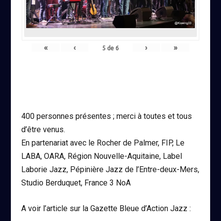
«
‹
›
»
5
de
6
400 personnes présentes ; merci à toutes et tous
d’être venus.
En partenariat avec le Rocher de Palmer, FIP, Le
LABA, OARA, Région Nouvelle-Aquitaine, Label
Laborie Jazz, Pépinière Jazz de l’Entre-deux-Mers,
Studio Berduquet, France 3 NoA
A voir l’article sur la Gazette Bleue d’Action Jazz :