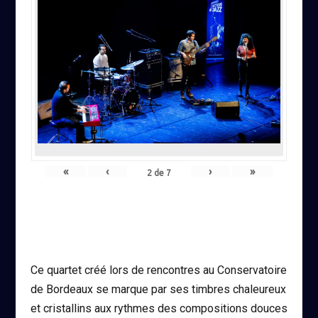
«
‹
›
»
2
de
7
Ce quartet créé lors de rencontres au Conservatoire
de Bordeaux se marque par ses timbres chaleureux
et cristallins aux rythmes des compositions douces