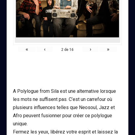
«
‹
›
»
2
de
16
A Polylogue from Sila est une alternative lorsque
les mots ne suffisent pas. C’est un carrefour où
plusieurs influences telles que Neosoul, Jazz et
Afro peuvent fusionner pour créer ce polylogue
unique.
Fermez les yeux, libérez votre esprit et laissez la