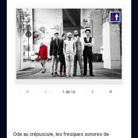
«
‹
›
»
1
de
10
Ode au crépuscule, les fresques sonores de