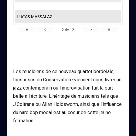
LUCAS MASSALAZ
«
‹
›
»
2
de
12
Les musiciens de ce nouveau quartet bordelais,
tous issus du Conservatoire viennent nous livrer un
jazz contemporain où l’improvisation fait la part
belle à l’écriture. L’héritage de musiciens tels que
J.Coltrane ou Allan Holdsworth, ainsi que l’influence
du hard bop modal est au coeur de cette jeune
formation.