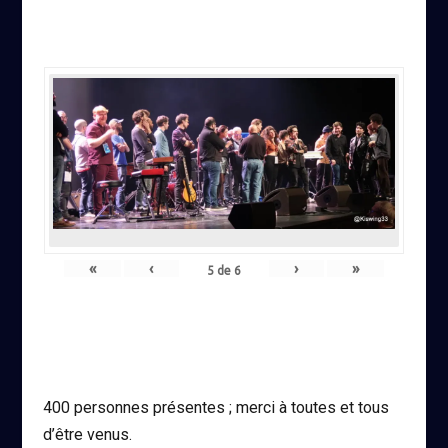
«
‹
›
»
5
de
6
400 personnes présentes ; merci à toutes et tous
d’être venus.