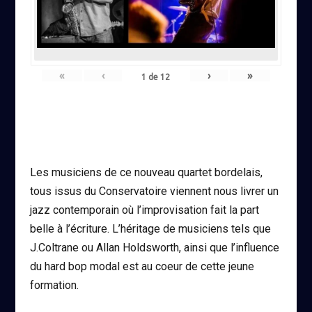
«
‹
›
»
1
de
12
Les musiciens de ce nouveau quartet bordelais,
tous issus du Conservatoire viennent nous livrer un
jazz contemporain où l’improvisation fait la part
belle à l’écriture. L’héritage de musiciens tels que
J.Coltrane ou Allan Holdsworth, ainsi que l’influence
du hard bop modal est au coeur de cette jeune
formation.