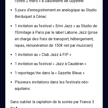
l’Entre 2 mers » à Sauveterre de Guyenne
5 jours d’enregistrement en analogique au Studio
Berduquet à Cénac
1 invitation au festival « Ermi Jazz » au Studio de
l’Ermitage à Paris par le label Laborie Jazz (prise
en charge des frais de transport, hébergement,
repas, rémunération de 150€ net par musicien)
1 invitation au « Club Jazz à FIP »
1 invitation au festival « Jazz à Caudéran »
1 reportage/itw dans la « Gazette Bleue »
Plusieurs invitations dans les festivals néo-
aquitains
Sans oublier la captation de la soirée par France 3