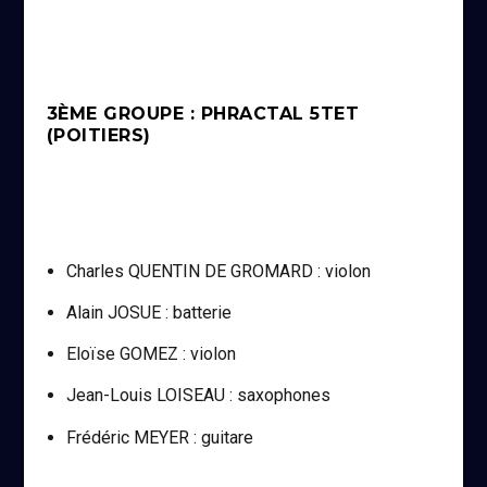
3ÈME GROUPE : PHRACTAL 5TET
(POITIERS)
Charles QUENTIN DE GROMARD : violon
Alain JOSUE : batterie
Eloïse GOMEZ : violon
Jean-Louis LOISEAU : saxophones
Frédéric MEYER : guitare