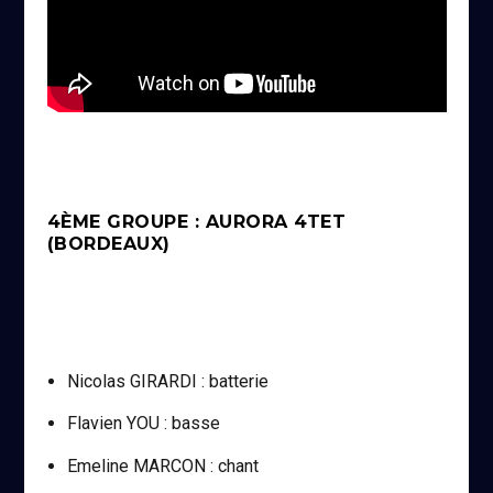
4ÈME GROUPE : AURORA 4TET
(BORDEAUX)
Nicolas GIRARDI : batterie
Flavien YOU : basse
Emeline MARCON : chant