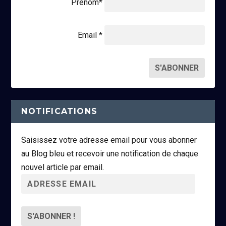
Prénom*
Email *
NOTIFICATIONS
Saisissez votre adresse email pour vous abonner
au Blog bleu et recevoir une notification de chaque
nouvel article par email.
A
d
r
e