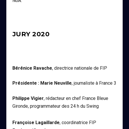
NoA.
JURY 2020
Bérénice Ravache
, directrice nationale de FIP
Présidente : Marie Neuville
, journaliste à France 3
Philippe Vigier
, rédacteur en chef France Bleue
Gironde, programmateur des 24 h du Swing
Françoise Lagaillarde
, coordinatrice FIP