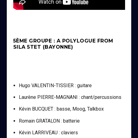
5ÈME GROUPE : A POLYLOGUE FROM
SILA 5TET (BAYONNE)
Hugo VALENTIN-TISSIER : guitare
Laurène PIERRE-MAGNANI : chant/percussions
Kévin BUCQUET : basse, Moog, Talkbox
Romain GRATALON : batterie
Kévin LARRIVEAU : claviers