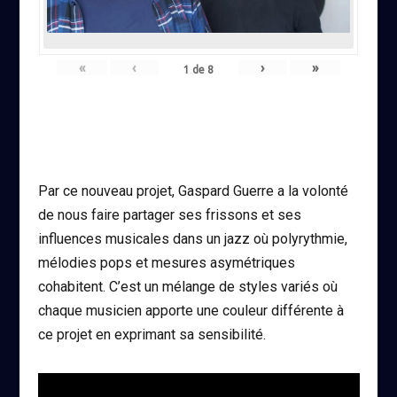
«
‹
›
»
1
de
8
Par ce nouveau projet, Gaspard Guerre a la volonté
de nous faire partager ses frissons et ses
influences musicales dans un jazz où polyrythmie,
mélodies pops et mesures asymétriques
cohabitent. C’est un mélange de styles variés où
chaque musicien apporte une couleur différente à
ce projet en exprimant sa sensibilité.