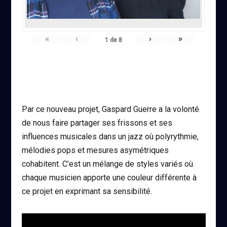
«
‹
›
»
1
de
8
Par ce nouveau projet, Gaspard Guerre a la volonté
de nous faire partager ses frissons et ses
influences musicales dans un jazz où polyrythmie,
mélodies pops et mesures asymétriques
cohabitent. C’est un mélange de styles variés où
chaque musicien apporte une couleur différente à
ce projet en exprimant sa sensibilité.