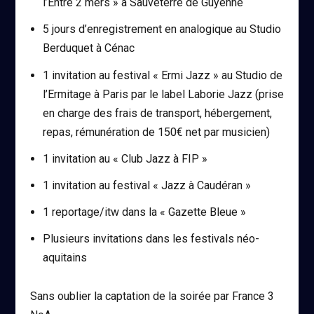
l’Entre 2 mers » à Sauveterre de Guyenne
5 jours d’enregistrement en analogique au Studio
Berduquet à Cénac
1 invitation au festival « Ermi Jazz » au Studio de
l’Ermitage à Paris par le label Laborie Jazz (prise
en charge des frais de transport, hébergement,
repas, rémunération de 150€ net par musicien)
1 invitation au « Club Jazz à FIP »
1 invitation au festival « Jazz à Caudéran »
1 reportage/itw dans la « Gazette Bleue »
Plusieurs invitations dans les festivals néo-
aquitains
Sans oublier la captation de la soirée par France 3