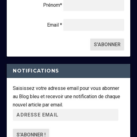
Prénom*
Email *
NOTIFICATIONS
Saisissez votre adresse email pour vous abonner
au Blog bleu et recevoir une notification de chaque
nouvel article par email.
A
d
r