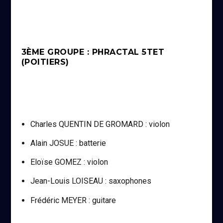
3ÈME GROUPE : PHRACTAL 5TET
(POITIERS)
Charles QUENTIN DE GROMARD : violon
Alain JOSUE : batterie
Eloïse GOMEZ : violon
Jean-Louis LOISEAU : saxophones
Frédéric MEYER : guitare