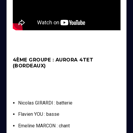
4ÈME GROUPE : AURORA 4TET
(BORDEAUX)
Nicolas GIRARDI : batterie
Flavien YOU : basse
Emeline MARCON : chant