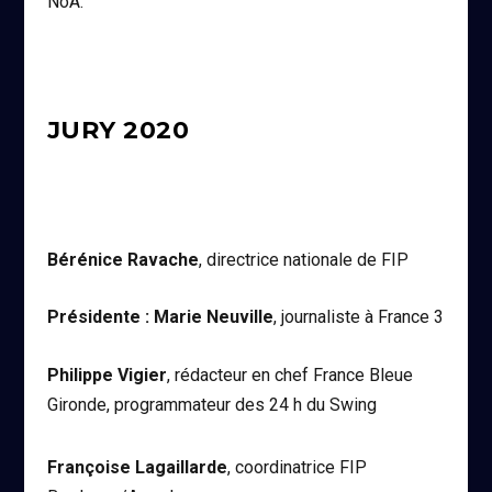
NoA.
JURY 2020
Bérénice Ravache
, directrice nationale de FIP
Présidente : Marie Neuville
, journaliste à France 3
Philippe Vigier
, rédacteur en chef France Bleue
Gironde, programmateur des 24 h du Swing
Françoise Lagaillarde
, coordinatrice FIP