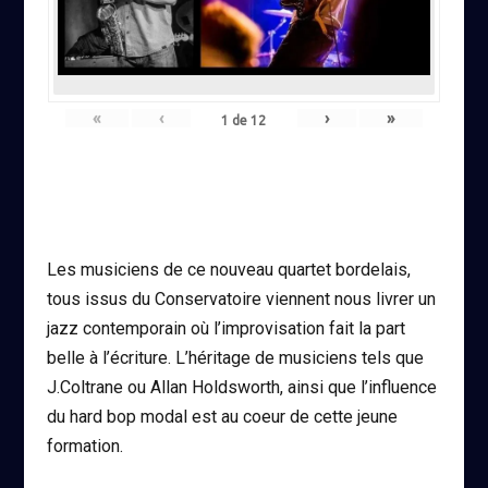
«
‹
›
»
1
de
12
Les musiciens de ce nouveau quartet bordelais,
tous issus du Conservatoire viennent nous livrer un
jazz contemporain où l’improvisation fait la part
belle à l’écriture. L’héritage de musiciens tels que
J.Coltrane ou Allan Holdsworth, ainsi que l’influence
du hard bop modal est au coeur de cette jeune
formation.