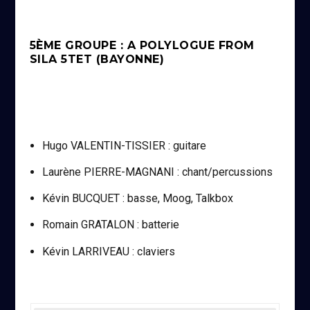
5ÈME GROUPE : A POLYLOGUE FROM
SILA 5TET (BAYONNE)
Hugo VALENTIN-TISSIER : guitare
Laurène PIERRE-MAGNANI : chant/percussions
Kévin BUCQUET : basse, Moog, Talkbox
Romain GRATALON : batterie
Kévin LARRIVEAU : claviers