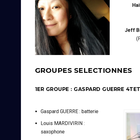
Hai
Jeff B
(
GROUPES SELECTIONNES
1ER GROUPE : GASPARD GUERRE 4TET
Gaspard GUERRE : batterie
Louis MARDIVIRIN :
saxophone