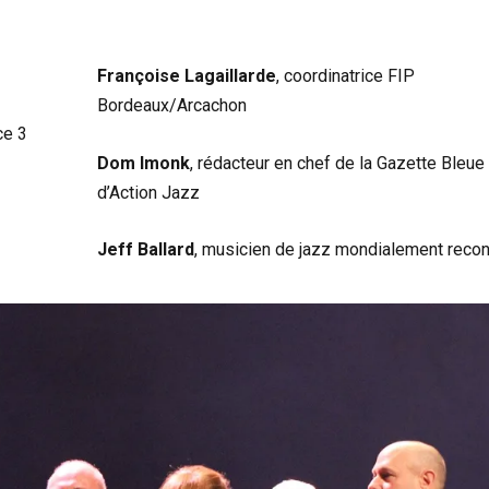
Françoise Lagaillarde
, coordinatrice FIP
Bordeaux/Arcachon
ce 3
Dom Imonk
, rédacteur en chef de la Gazette Bleue
d’Action Jazz
Jeff Ballard
, musicien de jazz mondialement reco