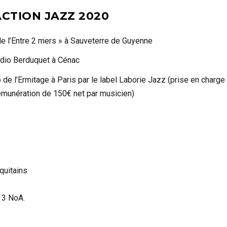
CTION JAZZ 2020
de l’Entre 2 mers » à Sauveterre de Guyenne
udio Berduquet à Cénac
o de l’Ermitage à Paris par le label Laborie Jazz (prise en charge
rémunération de 150€ net par musicien)
quitains
e 3 NoA.