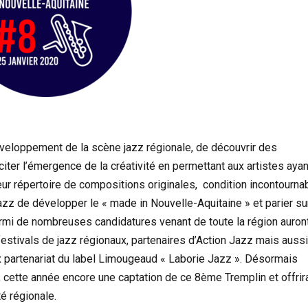
éveloppement de la scène jazz régionale, de découvrir des
citer l’émergence de la créativité en permettant aux artistes ayan
eur répertoire de compositions originales, condition incontourna
Jazz de développer le « made in Nouvelle-Aquitaine » et parier su
armi de nombreuses candidatures venant de toute la région auron
estivals de jazz régionaux, partenaires d’Action Jazz mais aussi
ux partenariat du label Limougeaud « Laborie Jazz ». Désormais
, cette année encore une captation de ce 8ème Tremplin et offrir
é régionale.