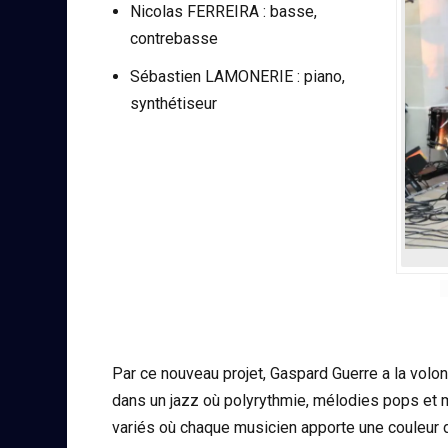
Nicolas FERREIRA : basse,
contrebasse
Sébastien LAMONERIE : piano,
synthétiseur
Par ce nouveau projet, Gaspard Guerre a la volo
dans un jazz où polyrythmie, mélodies pops et 
variés où chaque musicien apporte une couleur di