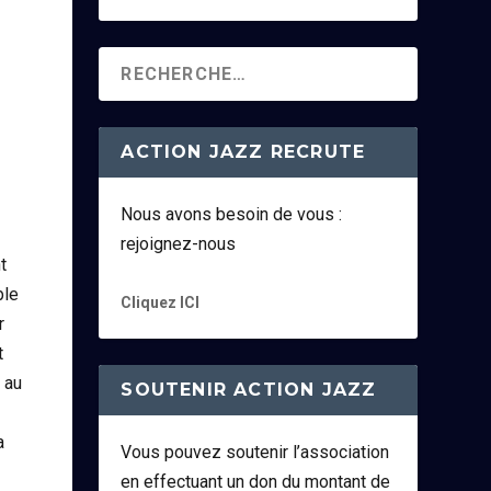
ACTION JAZZ RECRUTE
Nous avons besoin de vous :
rejoignez-nous
t
ble
Cliquez ICI
r
t
 au
SOUTENIR ACTION JAZZ
a
Vous pouvez soutenir l’association
en effectuant un don du montant de