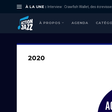
À LA UNE :
Interview : Crawfish Wallet, des écrevisses
À PROPOS
AGENDA
CATÉGO
2020