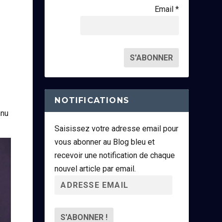
Email *
NOTIFICATIONS
nnu
Saisissez votre adresse email pour
vous abonner au Blog bleu et
recevoir une notification de chaque
nouvel article par email.
A
d
r