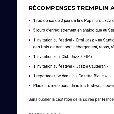
RÉCOMPENSES TREMPLIN A
1 résidence de 3 jours à la « Pépinière Jazz 
5 jours d’enregistrement en analogique au St
1 invitation au festival « Ermi Jazz » au Studi
des frais de transport, hébergement, repas, 
1 invitation au « Club Jazz à FIP »
1 invitation au festival « Jazz à Caudéran »
1 reportage/itw dans la « Gazette Bleue »
Plusieurs invitations dans les festivals néo-a
Sans oublier la captation de la soirée par Franc