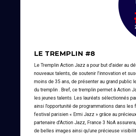
LE TREMPLIN #8
Le Tremplin Action Jazz a pour but d’aider au d
nouveaux talents, de soutenir l’innovation et sus
moins de 35 ans, de présenter au grand public l
du tremplin . Bref, ce tremplin permet à Action 
les jeunes talents. Les lauréats sélectionnés p
ainsi l’opportunité de programmations dans les f
festival parisien « Ermi Jazz » grâce au précie
partenaire d’Action Jazz, France 3 NoA assurera
de belles images ainsi qu’une précieuse visibilit