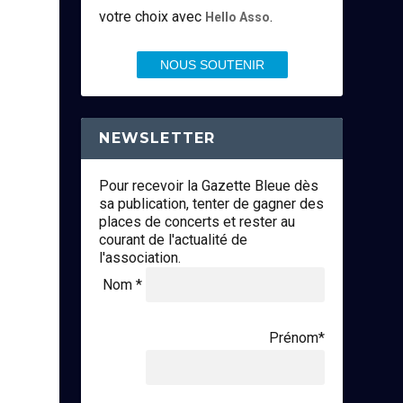
votre choix avec
.
Hello Asso
NOUS SOUTENIR
NEWSLETTER
Pour recevoir la Gazette Bleue dès
sa publication, tenter de gagner des
places de concerts et rester au
courant de l'actualité de
l'association.
Nom *
Prénom*