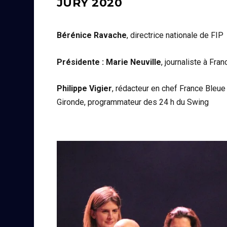
JURY 2020
Bérénice Ravache
, directrice nationale de FIP
Présidente : Marie Neuville
, journaliste à Fran
Philippe Vigier
, rédacteur en chef France Bleue
Gironde, programmateur des 24 h du Swing