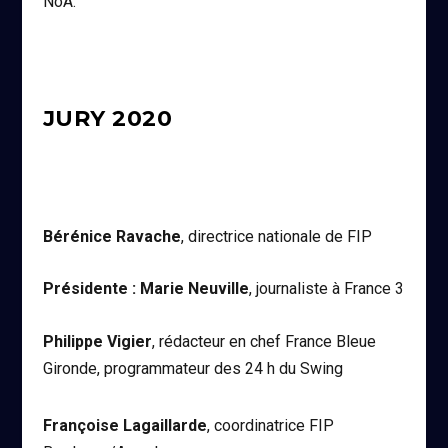
NoA.
JURY 2020
Bérénice Ravache
, directrice nationale de FIP
Présidente : Marie Neuville
, journaliste à France 3
Philippe Vigier
, rédacteur en chef France Bleue
Gironde, programmateur des 24 h du Swing
Françoise Lagaillarde
, coordinatrice FIP