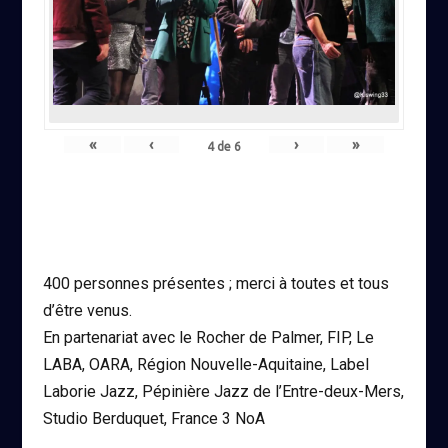
«
‹
›
»
4
de
6
400 personnes présentes ; merci à toutes et tous
d’être venus.
En partenariat avec le Rocher de Palmer, FIP, Le
LABA, OARA, Région Nouvelle-Aquitaine, Label
Laborie Jazz, Pépinière Jazz de l’Entre-deux-Mers,
Studio Berduquet, France 3 NoA