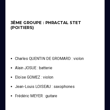
3ÈME GROUPE : PHRACTAL 5TET
(POITIERS)
Charles QUENTIN DE GROMARD : violon
Alain JOSUE : batterie
Eloïse GOMEZ : violon
Jean-Louis LOISEAU : saxophones
Frédéric MEYER : guitare