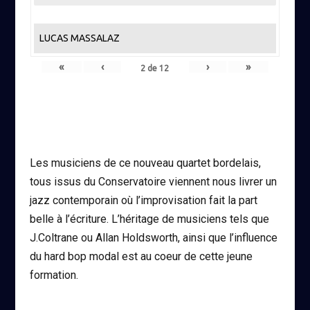
LUCAS MASSALAZ
«
‹
›
»
2
de
12
Les musiciens de ce nouveau quartet bordelais,
tous issus du Conservatoire viennent nous livrer un
jazz contemporain où l’improvisation fait la part
belle à l’écriture. L’héritage de musiciens tels que
J.Coltrane ou Allan Holdsworth, ainsi que l’influence
du hard bop modal est au coeur de cette jeune
formation.