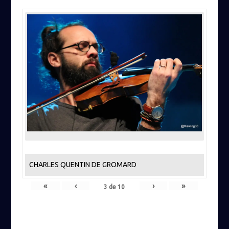
CHARLES QUENTIN DE GROMARD
«
‹
›
»
3
de
10