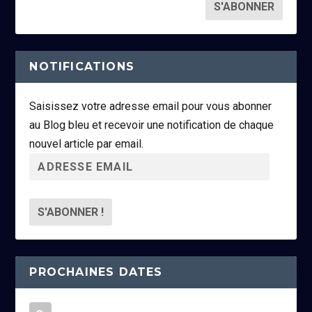
NOTIFICATIONS
Saisissez votre adresse email pour vous abonner
au Blog bleu et recevoir une notification de chaque
nouvel article par email.
A
d
r
e
s
s
PROCHAINES DATES
e
e