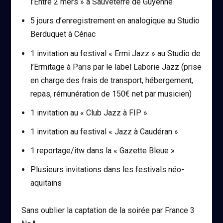
l’Entre 2 mers » à Sauveterre de Guyenne
5 jours d’enregistrement en analogique au Studio
Berduquet à Cénac
1 invitation au festival « Ermi Jazz » au Studio de
l’Ermitage à Paris par le label Laborie Jazz (prise
en charge des frais de transport, hébergement,
repas, rémunération de 150€ net par musicien)
1 invitation au « Club Jazz à FIP »
1 invitation au festival « Jazz à Caudéran »
1 reportage/itw dans la « Gazette Bleue »
Plusieurs invitations dans les festivals néo-
aquitains
Sans oublier la captation de la soirée par France 3