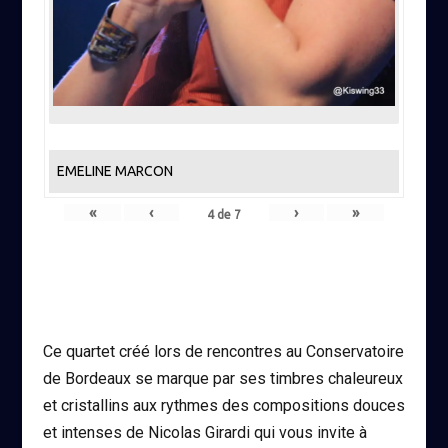
EMELINE MARCON
«
‹
›
»
4
de
7
Ce quartet créé lors de rencontres au Conservatoire
de Bordeaux se marque par ses timbres chaleureux
et cristallins aux rythmes des compositions douces
et intenses de Nicolas Girardi qui vous invite à