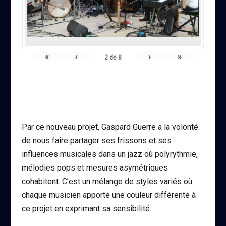
«
‹
›
»
2
de
8
Par ce nouveau projet, Gaspard Guerre a la volonté
de nous faire partager ses frissons et ses
influences musicales dans un jazz où polyrythmie,
mélodies pops et mesures asymétriques
cohabitent. C’est un mélange de styles variés où
chaque musicien apporte une couleur différente à
ce projet en exprimant sa sensibilité.