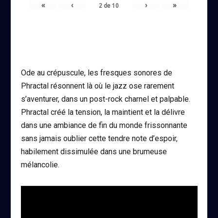
«
‹
›
»
2
de
10
Ode au crépuscule, les fresques sonores de
Phractal résonnent là où le jazz ose rarement
s’aventurer, dans un post-rock charnel et palpable.
Phractal créé la tension, la maintient et la délivre
dans une ambiance de fin du monde frissonnante
sans jamais oublier cette tendre note d’espoir,
habilement dissimulée dans une brumeuse
mélancolie.