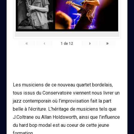
«
‹
›
»
1
de
12
Les musiciens de ce nouveau quartet bordelais,
tous issus du Conservatoire viennent nous livrer un
jazz contemporain où l’improvisation fait la part
belle à l’écriture. L’héritage de musiciens tels que
J.Coltrane ou Allan Holdsworth, ainsi que l’influence
du hard bop modal est au coeur de cette jeune
formation.