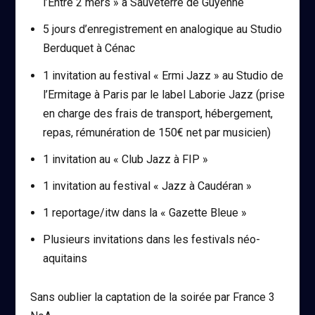
l’Entre 2 mers » à Sauveterre de Guyenne
5 jours d’enregistrement en analogique au Studio
Berduquet à Cénac
1 invitation au festival « Ermi Jazz » au Studio de
l’Ermitage à Paris par le label Laborie Jazz (prise
en charge des frais de transport, hébergement,
repas, rémunération de 150€ net par musicien)
1 invitation au « Club Jazz à FIP »
1 invitation au festival « Jazz à Caudéran »
1 reportage/itw dans la « Gazette Bleue »
Plusieurs invitations dans les festivals néo-
aquitains
Sans oublier la captation de la soirée par France 3