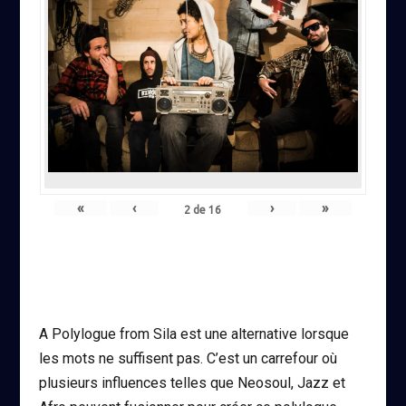
«
‹
›
»
2
de
16
A Polylogue from Sila est une alternative lorsque
les mots ne suffisent pas. C’est un carrefour où
plusieurs influences telles que Neosoul, Jazz et