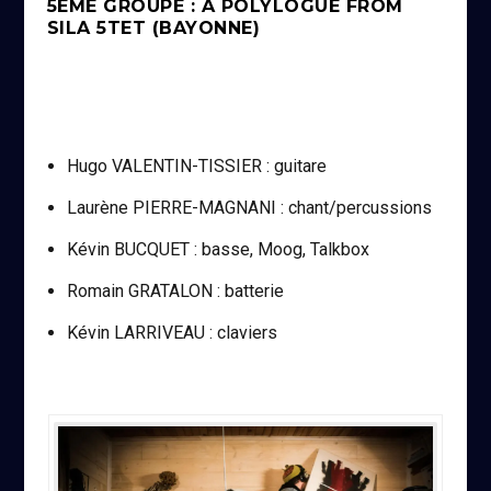
5ÈME GROUPE : A POLYLOGUE FROM
SILA 5TET (BAYONNE)
Hugo VALENTIN-TISSIER : guitare
Laurène PIERRE-MAGNANI : chant/percussions
Kévin BUCQUET : basse, Moog, Talkbox
Romain GRATALON : batterie
Kévin LARRIVEAU : claviers