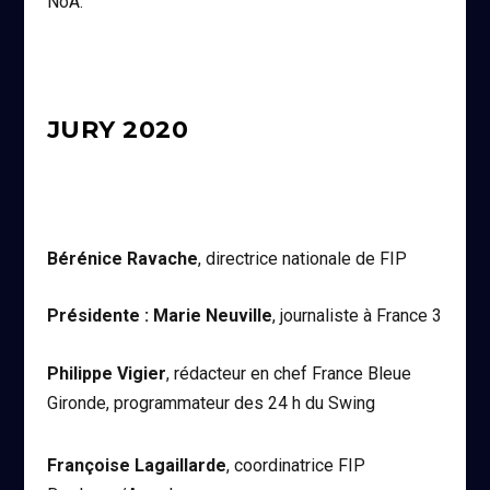
NoA.
JURY 2020
Bérénice Ravache
, directrice nationale de FIP
Présidente : Marie Neuville
, journaliste à France 3
Philippe Vigier
, rédacteur en chef France Bleue
Gironde, programmateur des 24 h du Swing
Françoise Lagaillarde
, coordinatrice FIP