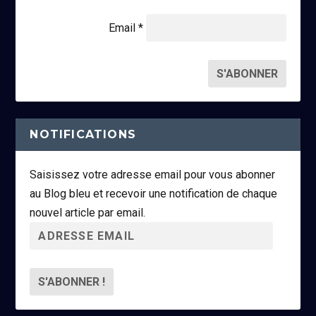
Email *
NOTIFICATIONS
Saisissez votre adresse email pour vous abonner
au Blog bleu et recevoir une notification de chaque
nouvel article par email.
A
d
r
e
s