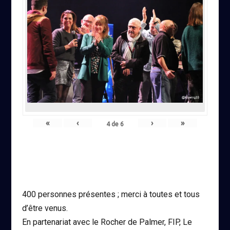
«
‹
›
»
4
de
6
400 personnes présentes ; merci à toutes et tous
d’être venus.
En partenariat avec le Rocher de Palmer, FIP, Le