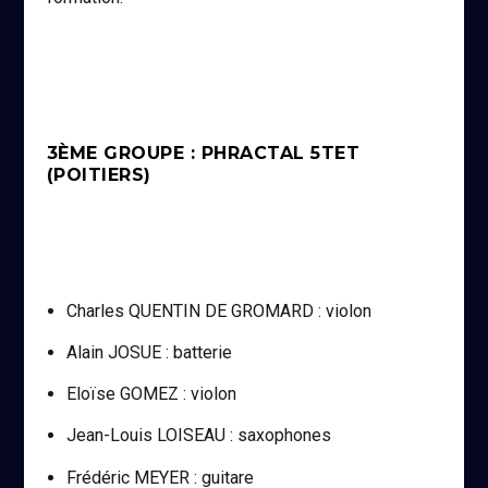
3ÈME GROUPE : PHRACTAL 5TET
(POITIERS)
Charles QUENTIN DE GROMARD : violon
Alain JOSUE : batterie
Eloïse GOMEZ : violon
Jean-Louis LOISEAU : saxophones
Frédéric MEYER : guitare