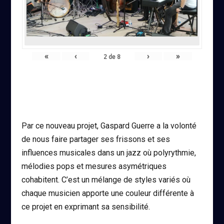
«
‹
›
»
2
de
8
Par ce nouveau projet, Gaspard Guerre a la volonté
de nous faire partager ses frissons et ses
influences musicales dans un jazz où polyrythmie,
mélodies pops et mesures asymétriques
cohabitent. C’est un mélange de styles variés où
chaque musicien apporte une couleur différente à
ce projet en exprimant sa sensibilité.