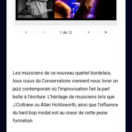
«
‹
›
»
1
de
12
Les musiciens de ce nouveau quartet bordelais,
tous issus du Conservatoire viennent nous livrer un
jazz contemporain où l’improvisation fait la part
belle à l’écriture. L’héritage de musiciens tels que
J.Coltrane ou Allan Holdsworth, ainsi que l’influence
du hard bop modal est au coeur de cette jeune
formation.