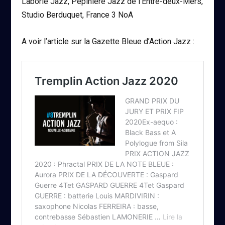
Laborie Jazz, Pépinière Jazz de l’Entre-deux-Mers,
Studio Berduquet, France 3 NoA
A voir l’article sur la Gazette Bleue d’Action Jazz :