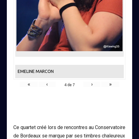
EMELINE MARCON
«
‹
›
»
4
de
7
Ce quartet créé lors de rencontres au Conservatoire
de Bordeaux se marque par ses timbres chaleureux