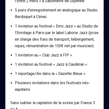
l’Entre 2 mers » à Sauveterre de Guyenne
5 jours d’enregistrement en analogique au Studio
Berduquet à Cénac
1 invitation au festival « Ermi Jazz » au Studio de
l’Ermitage à Paris par le label Laborie Jazz (prise
en charge des frais de transport, hébergement,
repas, rémunération de 150€ net par musicien)
1 invitation au « Club Jazz à FIP »
1 invitation au festival « Jazz à Caudéran »
1 reportage/itw dans la « Gazette Bleue »
Plusieurs invitations dans les festivals néo-
aquitains
Sans oublier la captation de la soirée par France 3