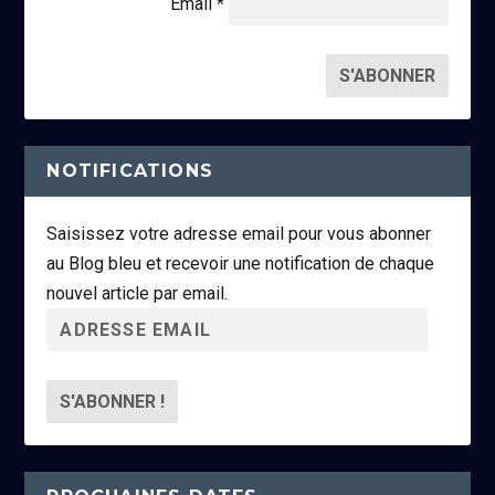
Email *
NOTIFICATIONS
Saisissez votre adresse email pour vous abonner
au Blog bleu et recevoir une notification de chaque
nouvel article par email.
A
d
r
e
s
s