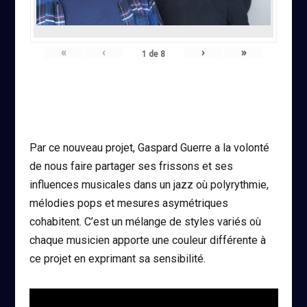
«
‹
›
»
1
de
8
Par ce nouveau projet, Gaspard Guerre a la volonté
de nous faire partager ses frissons et ses
influences musicales dans un jazz où polyrythmie,
mélodies pops et mesures asymétriques
cohabitent. C’est un mélange de styles variés où
chaque musicien apporte une couleur différente à
ce projet en exprimant sa sensibilité.