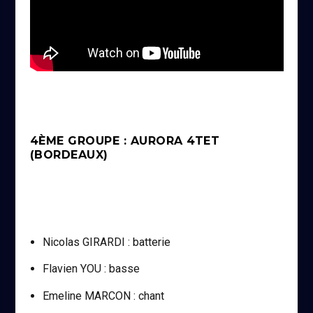
4ÈME GROUPE : AURORA 4TET
(BORDEAUX)
Nicolas GIRARDI : batterie
Flavien YOU : basse
Emeline MARCON : chant