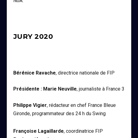
NoA.
JURY 2020
Bérénice Ravache
, directrice nationale de FIP
Présidente : Marie Neuville
, journaliste à France 3
Philippe Vigier
, rédacteur en chef France Bleue
Gironde, programmateur des 24 h du Swing
Françoise Lagaillarde
, coordinatrice FIP