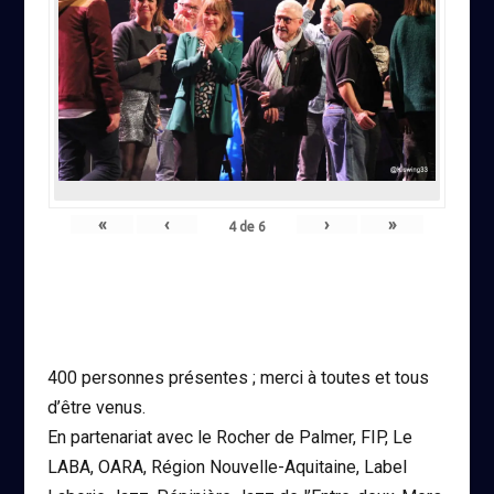
«
‹
›
»
4
de
6
400 personnes présentes ; merci à toutes et tous
d’être venus.
En partenariat avec le Rocher de Palmer, FIP, Le
LABA, OARA, Région Nouvelle-Aquitaine, Label