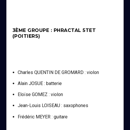
3ÈME GROUPE : PHRACTAL 5TET
(POITIERS)
Charles QUENTIN DE GROMARD : violon
Alain JOSUE : batterie
Eloïse GOMEZ : violon
Jean-Louis LOISEAU : saxophones
Frédéric MEYER : guitare