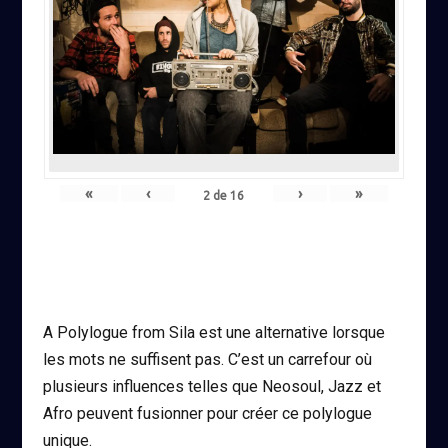
«
‹
›
»
2
de
16
A Polylogue from Sila est une alternative lorsque
les mots ne suffisent pas. C’est un carrefour où
plusieurs influences telles que Neosoul, Jazz et
Afro peuvent fusionner pour créer ce polylogue
unique.