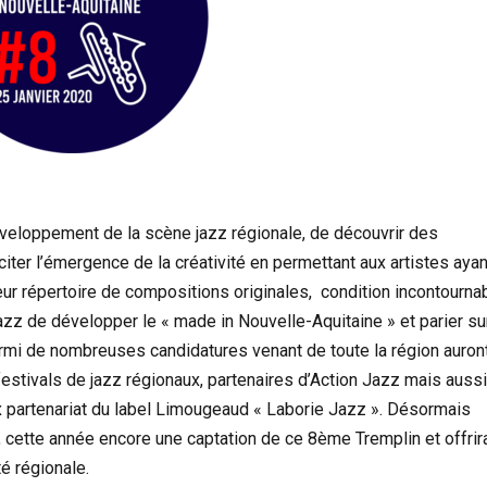
éveloppement de la scène jazz régionale, de découvrir des
citer l’émergence de la créativité en permettant aux artistes ayan
eur répertoire de compositions originales, condition incontourna
Jazz de développer le « made in Nouvelle-Aquitaine » et parier su
armi de nombreuses candidatures venant de toute la région auron
estivals de jazz régionaux, partenaires d’Action Jazz mais aussi
ux partenariat du label Limougeaud « Laborie Jazz ». Désormais
, cette année encore une captation de ce 8ème Tremplin et offrir
é régionale.