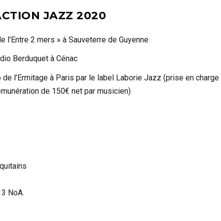
CTION JAZZ 2020
de l’Entre 2 mers » à Sauveterre de Guyenne
udio Berduquet à Cénac
o de l’Ermitage à Paris par le label Laborie Jazz (prise en charge
rémunération de 150€ net par musicien)
quitains
e 3 NoA.