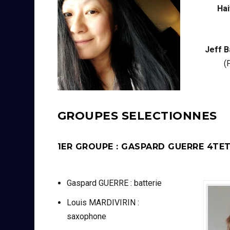
Hai
Jeff B
(
GROUPES SELECTIONNES
1ER GROUPE : GASPARD GUERRE 4TET
Gaspard GUERRE : batterie
Louis MARDIVIRIN :
saxophone