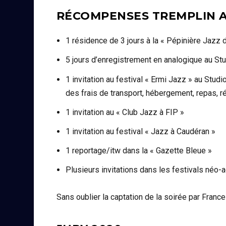
RÉCOMPENSES TREMPLIN A
1 résidence de 3 jours à la « Pépinière Jazz 
5 jours d’enregistrement en analogique au St
1 invitation au festival « Ermi Jazz » au Studi
des frais de transport, hébergement, repas, 
1 invitation au « Club Jazz à FIP »
1 invitation au festival « Jazz à Caudéran »
1 reportage/itw dans la « Gazette Bleue »
Plusieurs invitations dans les festivals néo-a
Sans oublier la captation de la soirée par Franc