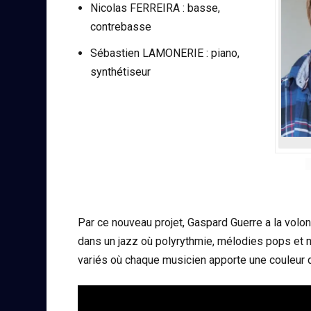
Nicolas FERREIRA : basse,
contrebasse
Sébastien LAMONERIE : piano,
synthétiseur
Par ce nouveau projet, Gaspard Guerre a la volo
dans un jazz où polyrythmie, mélodies pops et 
variés où chaque musicien apporte une couleur di