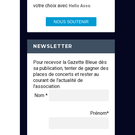
votre choix avec
.
Hello Asso
NOUS SOUTENIR
NEWSLETTER
Pour recevoir la Gazette Bleue dès
sa publication, tenter de gagner des
places de concerts et rester au
courant de l'actualité de
l'association.
Nom *
Prénom*