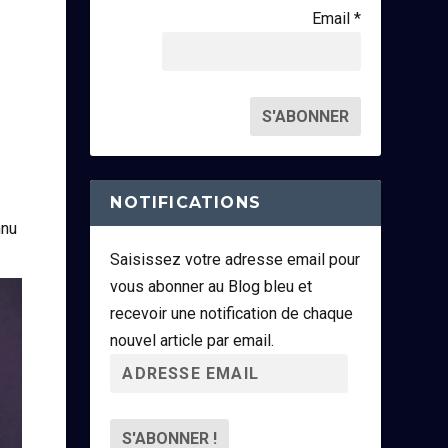
Email *
NOTIFICATIONS
nnu
Saisissez votre adresse email pour
vous abonner au Blog bleu et
recevoir une notification de chaque
nouvel article par email.
A
d
r