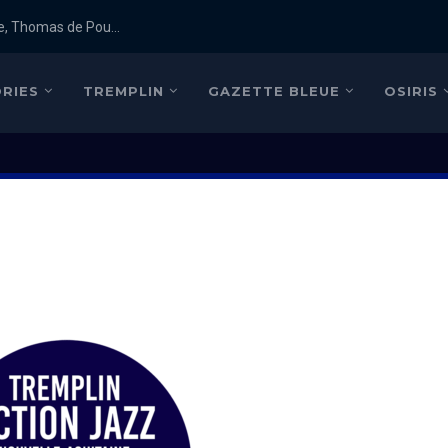
e, Thomas de Pou...
RIES
TREMPLIN
GAZETTE BLEUE
OSIRIS