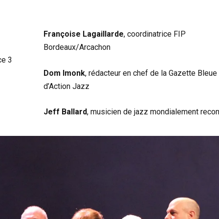
Françoise Lagaillarde
, coordinatrice FIP
Bordeaux/Arcachon
ce 3
Dom Imonk
, rédacteur en chef de la Gazette Bleue
d’Action Jazz
Jeff Ballard
, musicien de jazz mondialement reco