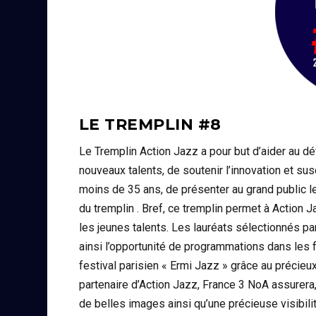
LE TREMPLIN #8
Le Tremplin Action Jazz a pour but d’aider au d
nouveaux talents, de soutenir l’innovation et sus
moins de 35 ans, de présenter au grand public l
du tremplin . Bref, ce tremplin permet à Action 
les jeunes talents. Les lauréats sélectionnés p
ainsi l’opportunité de programmations dans les f
festival parisien « Ermi Jazz » grâce au précie
partenaire d’Action Jazz, France 3 NoA assurera
de belles images ainsi qu’une précieuse visibilit