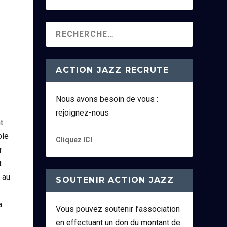
ACTION JAZZ RECRUTE
Nous avons besoin de vous :
rejoignez-nous
t
ble
Cliquez ICI
r
t
 au
SOUTENIR ACTION JAZZ
a
Vous pouvez soutenir l’association
en effectuant un don du montant de