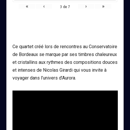
«
‹
›
»
3
de
7
Ce quartet créé lors de rencontres au Conservatoire
de Bordeaux se marque par ses timbres chaleureux
et cristallins aux rythmes des compositions douces
et intenses de Nicolas Girardi qui vous invite à
voyager dans l’univers d’Aurora.