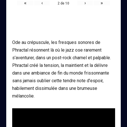
«
‹
›
»
2
de
10
Ode au crépuscule, les fresques sonores de
Phractal résonnent là où le jazz ose rarement
s’aventurer, dans un post-rock charnel et palpable.
Phractal créé la tension, la maintient et la délivre
dans une ambiance de fin du monde frissonnante
sans jamais oublier cette tendre note d’espoir,
habilement dissimulée dans une brumeuse
mélancolie.