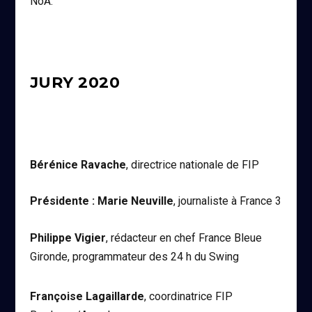
NoA.
JURY 2020
Bérénice Ravache
, directrice nationale de FIP
Présidente : Marie Neuville
, journaliste à France 3
Philippe Vigier
, rédacteur en chef France Bleue
Gironde, programmateur des 24 h du Swing
Françoise Lagaillarde
, coordinatrice FIP