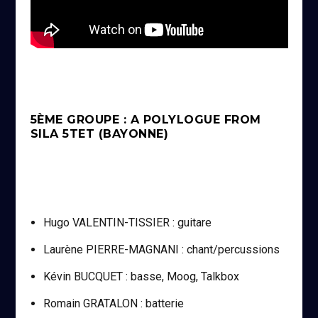
5ÈME GROUPE : A POLYLOGUE FROM
SILA 5TET (BAYONNE)
Hugo VALENTIN-TISSIER : guitare
Laurène PIERRE-MAGNANI : chant/percussions
Kévin BUCQUET : basse, Moog, Talkbox
Romain GRATALON : batterie