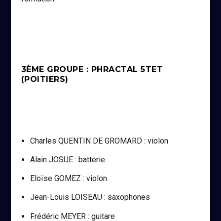
3ÈME GROUPE : PHRACTAL 5TET
(POITIERS)
Charles QUENTIN DE GROMARD : violon
Alain JOSUE : batterie
Eloïse GOMEZ : violon
Jean-Louis LOISEAU : saxophones
Frédéric MEYER : guitare