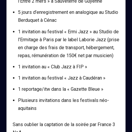
l’Entre 2 mers » à Sauveterre de Guyenne
5 jours d’enregistrement en analogique au Studio
Berduquet à Cénac
1 invitation au festival « Ermi Jazz » au Studio de
l’Ermitage à Paris par le label Laborie Jazz (prise
en charge des frais de transport, hébergement,
repas, rémunération de 150€ net par musicien)
1 invitation au « Club Jazz à FIP »
1 invitation au festival « Jazz à Caudéran »
1 reportage/itw dans la « Gazette Bleue »
Plusieurs invitations dans les festivals néo-
aquitains
Sans oublier la captation de la soirée par France 3