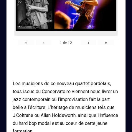
«
‹
›
»
1
de
12
Les musiciens de ce nouveau quartet bordelais,
tous issus du Conservatoire viennent nous livrer un
jazz contemporain où l’improvisation fait la part
belle à l’écriture. L’héritage de musiciens tels que
J.Coltrane ou Allan Holdsworth, ainsi que l’influence
du hard bop modal est au coeur de cette jeune
formation.