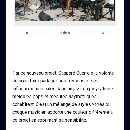
«
‹
›
»
2
de
8
Par ce nouveau projet, Gaspard Guerre a la volonté
de nous faire partager ses frissons et ses
influences musicales dans un jazz où polyrythmie,
mélodies pops et mesures asymétriques
cohabitent. C’est un mélange de styles variés où
chaque musicien apporte une couleur différente à
ce projet en exprimant sa sensibilité.