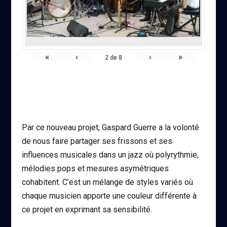
«
‹
›
»
2
de
8
Par ce nouveau projet, Gaspard Guerre a la volonté
de nous faire partager ses frissons et ses
influences musicales dans un jazz où polyrythmie,
mélodies pops et mesures asymétriques
cohabitent. C’est un mélange de styles variés où
chaque musicien apporte une couleur différente à
ce projet en exprimant sa sensibilité.