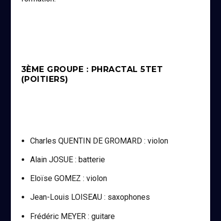
3ÈME GROUPE : PHRACTAL 5TET
(POITIERS)
Charles QUENTIN DE GROMARD : violon
Alain JOSUE : batterie
Eloïse GOMEZ : violon
Jean-Louis LOISEAU : saxophones
Frédéric MEYER : guitare