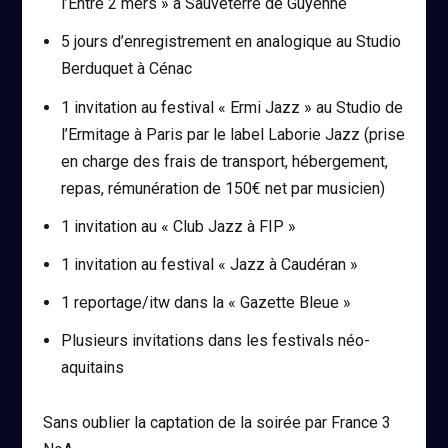
l’Entre 2 mers » à Sauveterre de Guyenne
5 jours d’enregistrement en analogique au Studio
Berduquet à Cénac
1 invitation au festival « Ermi Jazz » au Studio de
l’Ermitage à Paris par le label Laborie Jazz (prise
en charge des frais de transport, hébergement,
repas, rémunération de 150€ net par musicien)
1 invitation au « Club Jazz à FIP »
1 invitation au festival « Jazz à Caudéran »
1 reportage/itw dans la « Gazette Bleue »
Plusieurs invitations dans les festivals néo-
aquitains
Sans oublier la captation de la soirée par France 3