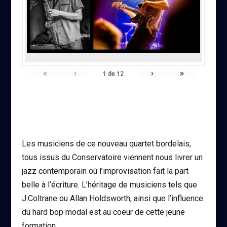
«
‹
›
»
1
de
12
Les musiciens de ce nouveau quartet bordelais,
tous issus du Conservatoire viennent nous livrer un
jazz contemporain où l’improvisation fait la part
belle à l’écriture. L’héritage de musiciens tels que
J.Coltrane ou Allan Holdsworth, ainsi que l’influence
du hard bop modal est au coeur de cette jeune
formation.