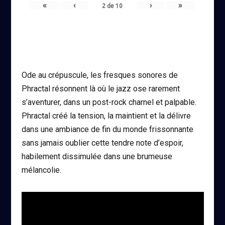
«
‹
›
»
2
de
10
Ode au crépuscule, les fresques sonores de
Phractal résonnent là où le jazz ose rarement
s’aventurer, dans un post-rock charnel et palpable.
Phractal créé la tension, la maintient et la délivre
dans une ambiance de fin du monde frissonnante
sans jamais oublier cette tendre note d’espoir,
habilement dissimulée dans une brumeuse
mélancolie.