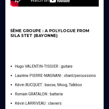
5ÈME GROUPE : A POLYLOGUE FROM
SILA 5TET (BAYONNE)
Hugo VALENTIN-TISSIER : guitare
Laurène PIERRE-MAGNANI : chant/percussions
Kévin BUCQUET : basse, Moog, Talkbox
Romain GRATALON : batterie
Kévin LARRIVEAU : claviers