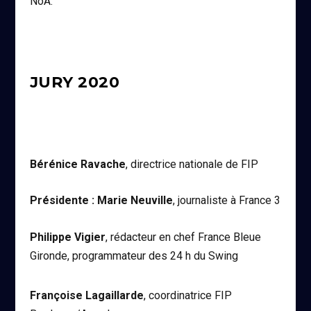
NoA.
JURY 2020
Bérénice Ravache
, directrice nationale de FIP
Présidente : Marie Neuville
, journaliste à France 3
Philippe Vigier
, rédacteur en chef France Bleue
Gironde, programmateur des 24 h du Swing
Françoise Lagaillarde
, coordinatrice FIP