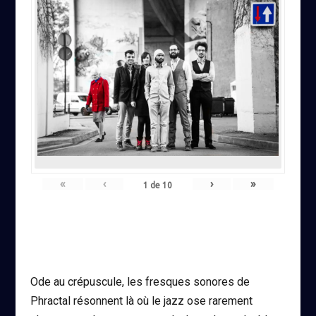
«
‹
›
»
1
de
10
Ode au crépuscule, les fresques sonores de
Phractal résonnent là où le jazz ose rarement