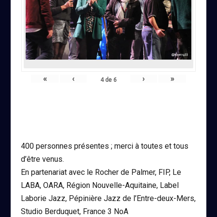
«
‹
›
»
4
de
6
400 personnes présentes ; merci à toutes et tous
d’être venus.
En partenariat avec le Rocher de Palmer, FIP, Le
LABA, OARA, Région Nouvelle-Aquitaine, Label
Laborie Jazz, Pépinière Jazz de l’Entre-deux-Mers,
Studio Berduquet, France 3 NoA