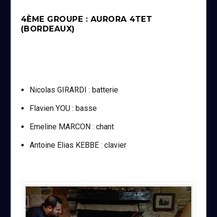
4ÈME GROUPE : AURORA 4TET
(BORDEAUX)
Nicolas GIRARDI : batterie
Flavien YOU : basse
Emeline MARCON : chant
Antoine Elias KEBBE : clavier