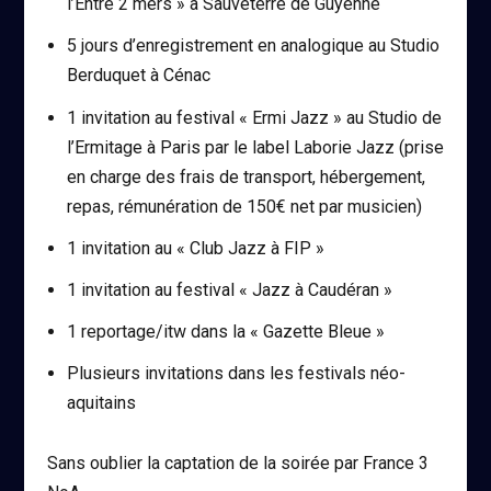
l’Entre 2 mers » à Sauveterre de Guyenne
5 jours d’enregistrement en analogique au Studio
Berduquet à Cénac
1 invitation au festival « Ermi Jazz » au Studio de
l’Ermitage à Paris par le label Laborie Jazz (prise
en charge des frais de transport, hébergement,
repas, rémunération de 150€ net par musicien)
1 invitation au « Club Jazz à FIP »
1 invitation au festival « Jazz à Caudéran »
1 reportage/itw dans la « Gazette Bleue »
Plusieurs invitations dans les festivals néo-
aquitains
Sans oublier la captation de la soirée par France 3