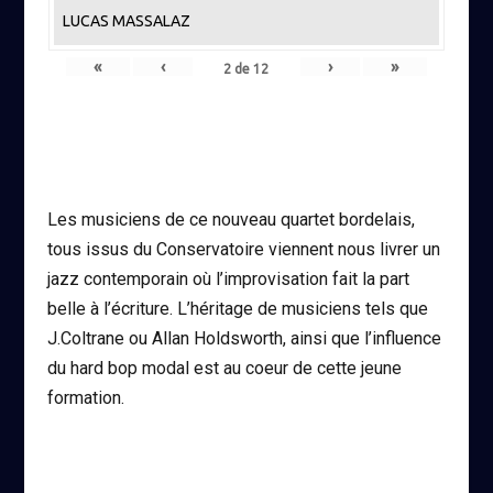
LUCAS MASSALAZ
«
‹
›
»
2
de
12
Les musiciens de ce nouveau quartet bordelais,
tous issus du Conservatoire viennent nous livrer un
jazz contemporain où l’improvisation fait la part
belle à l’écriture. L’héritage de musiciens tels que
J.Coltrane ou Allan Holdsworth, ainsi que l’influence
du hard bop modal est au coeur de cette jeune
formation.