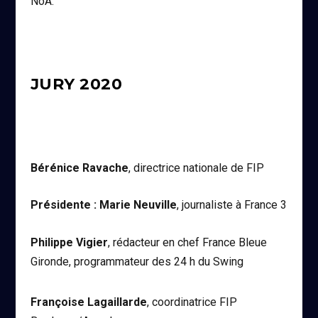
NoA.
JURY 2020
Bérénice Ravache
, directrice nationale de FIP
Présidente : Marie Neuville
, journaliste à France 3
Philippe Vigier
, rédacteur en chef France Bleue
Gironde, programmateur des 24 h du Swing
Françoise Lagaillarde
, coordinatrice FIP