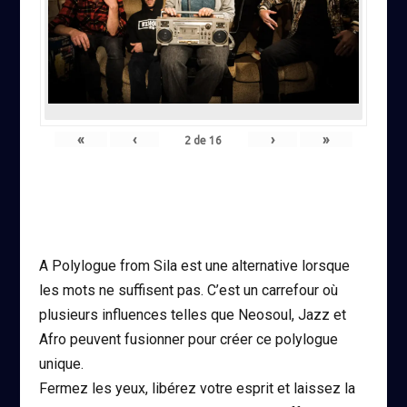
«
‹
›
»
2
de
16
A Polylogue from Sila est une alternative lorsque
les mots ne suffisent pas. C’est un carrefour où
plusieurs influences telles que Neosoul, Jazz et
Afro peuvent fusionner pour créer ce polylogue
unique.
Fermez les yeux, libérez votre esprit et laissez la