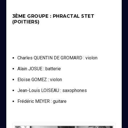
3ÈME GROUPE : PHRACTAL 5TET
(POITIERS)
Charles QUENTIN DE GROMARD : violon
Alain JOSUE : batterie
Eloïse GOMEZ : violon
Jean-Louis LOISEAU : saxophones
Frédéric MEYER : guitare