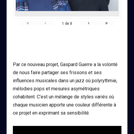
«
‹
›
»
1
de
8
Par ce nouveau projet, Gaspard Guerre a la volonté
de nous faire partager ses frissons et ses
influences musicales dans un jazz où polyrythmie,
mélodies pops et mesures asymétriques
cohabitent. C’est un mélange de styles variés où
chaque musicien apporte une couleur différente à
ce projet en exprimant sa sensibilité.