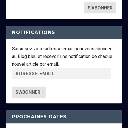
NOTIFICATIONS
Saisissez votre adresse email pour vous abonner
au Blog bleu et recevoir une notification de chaque
nouvel article par email.
A
d
r
e
s
s
PROCHAINES DATES
e
e