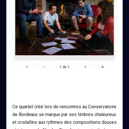
«
‹
›
»
1
de
7
Ce quartet créé lors de rencontres au Conservatoire
de Bordeaux se marque par ses timbres chaleureux
et cristallins aux rythmes des compositions douces