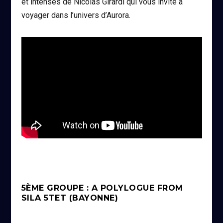
et intenses de Nicolas Girardi qui vous invite à
voyager dans l’univers d’Aurora.
5ÈME GROUPE : A POLYLOGUE FROM
SILA 5TET (BAYONNE)