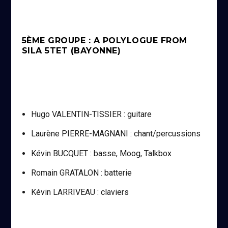
5ÈME GROUPE : A POLYLOGUE FROM
SILA 5TET (BAYONNE)
Hugo VALENTIN-TISSIER : guitare
Laurène PIERRE-MAGNANI : chant/percussions
Kévin BUCQUET : basse, Moog, Talkbox
Romain GRATALON : batterie
Kévin LARRIVEAU : claviers