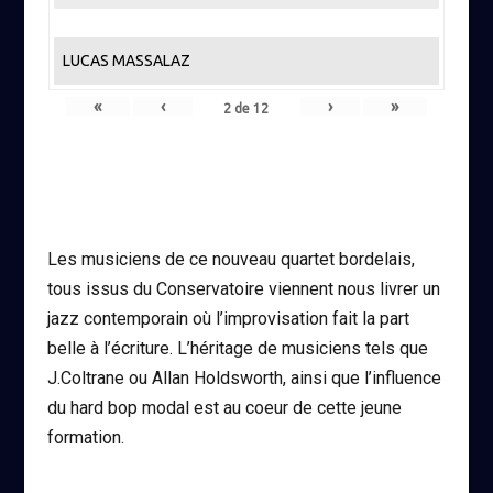
LUCAS MASSALAZ
«
‹
›
»
2
de
12
Les musiciens de ce nouveau quartet bordelais,
tous issus du Conservatoire viennent nous livrer un
jazz contemporain où l’improvisation fait la part
belle à l’écriture. L’héritage de musiciens tels que
J.Coltrane ou Allan Holdsworth, ainsi que l’influence
du hard bop modal est au coeur de cette jeune
formation.