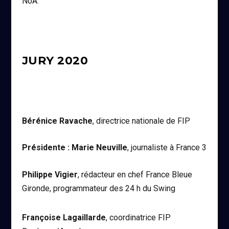
NoA.
JURY 2020
Bérénice Ravache
, directrice nationale de FIP
Présidente : Marie Neuville
, journaliste à France 3
Philippe Vigier
, rédacteur en chef France Bleue
Gironde, programmateur des 24 h du Swing
Françoise Lagaillarde
, coordinatrice FIP