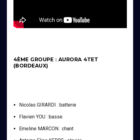
4ÈME GROUPE : AURORA 4TET
(BORDEAUX)
Nicolas GIRARDI : batterie
Flavien YOU : basse
Emeline MARCON : chant