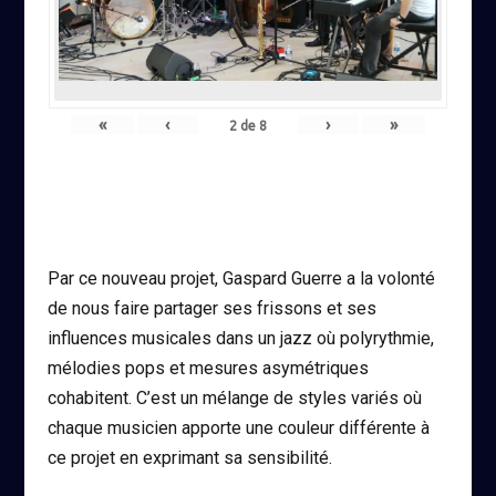
«
‹
›
»
2
de
8
Par ce nouveau projet, Gaspard Guerre a la volonté
de nous faire partager ses frissons et ses
influences musicales dans un jazz où polyrythmie,
mélodies pops et mesures asymétriques
cohabitent. C’est un mélange de styles variés où
chaque musicien apporte une couleur différente à
ce projet en exprimant sa sensibilité.