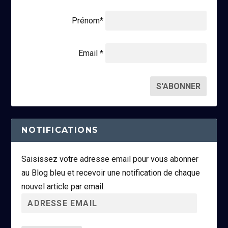
Prénom*
Email *
NOTIFICATIONS
Saisissez votre adresse email pour vous abonner
au Blog bleu et recevoir une notification de chaque
nouvel article par email.
A
d
r