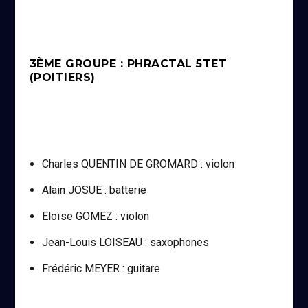
3ÈME GROUPE : PHRACTAL 5TET
(POITIERS)
Charles QUENTIN DE GROMARD : violon
Alain JOSUE : batterie
Eloïse GOMEZ : violon
Jean-Louis LOISEAU : saxophones
Frédéric MEYER : guitare