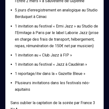
l’Entre 2 mers » à Sauveterre de Guyenne
5 jours d’enregistrement en analogique au Studio
Berduquet à Cénac
1 invitation au festival « Ermi Jazz » au Studio de
l’Ermitage à Paris par le label Laborie Jazz (prise
en charge des frais de transport, hébergement,
repas, rémunération de 150€ net par musicien)
1 invitation au « Club Jazz à FIP »
1 invitation au festival « Jazz à Caudéran »
1 reportage/itw dans la « Gazette Bleue »
Plusieurs invitations dans les festivals néo-
aquitains
Sans oublier la captation de la soirée par France 3