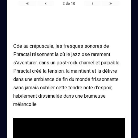
«
‹
›
»
2
de
10
Ode au crépuscule, les fresques sonores de
Phractal résonnent là où le jazz ose rarement
s’aventurer, dans un post-rock charnel et palpable.
Phractal créé la tension, la maintient et la délivre
dans une ambiance de fin du monde frissonnante
sans jamais oublier cette tendre note d’espoir,
habilement dissimulée dans une brumeuse
mélancolie.