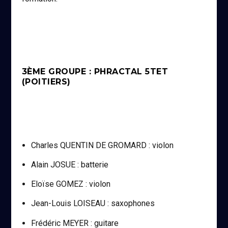
3ÈME GROUPE : PHRACTAL 5TET
(POITIERS)
Charles QUENTIN DE GROMARD : violon
Alain JOSUE : batterie
Eloïse GOMEZ : violon
Jean-Louis LOISEAU : saxophones
Frédéric MEYER : guitare