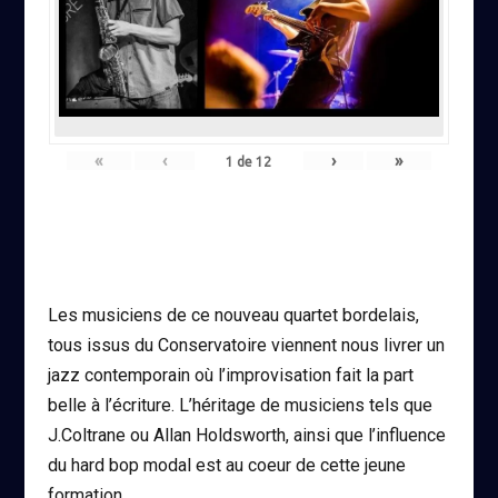
«
‹
›
»
1
de
12
Les musiciens de ce nouveau quartet bordelais,
tous issus du Conservatoire viennent nous livrer un
jazz contemporain où l’improvisation fait la part
belle à l’écriture. L’héritage de musiciens tels que
J.Coltrane ou Allan Holdsworth, ainsi que l’influence
du hard bop modal est au coeur de cette jeune
formation.