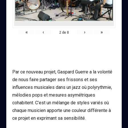
«
‹
›
»
2
de
8
Par ce nouveau projet, Gaspard Guerre a la volonté
de nous faire partager ses frissons et ses
influences musicales dans un jazz où polyrythmie,
mélodies pops et mesures asymétriques
cohabitent. C’est un mélange de styles variés où
chaque musicien apporte une couleur différente à
ce projet en exprimant sa sensibilité.