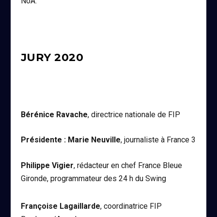
NoA.
JURY 2020
Bérénice Ravache
, directrice nationale de FIP
Présidente : Marie Neuville
, journaliste à France 3
Philippe Vigier
, rédacteur en chef France Bleue
Gironde, programmateur des 24 h du Swing
Françoise Lagaillarde
, coordinatrice FIP