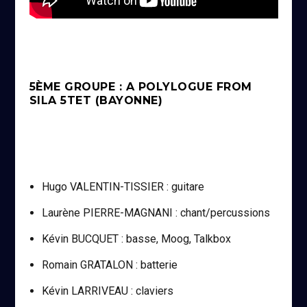
5ÈME GROUPE : A POLYLOGUE FROM
SILA 5TET (BAYONNE)
Hugo VALENTIN-TISSIER : guitare
Laurène PIERRE-MAGNANI : chant/percussions
Kévin BUCQUET : basse, Moog, Talkbox
Romain GRATALON : batterie
Kévin LARRIVEAU : claviers