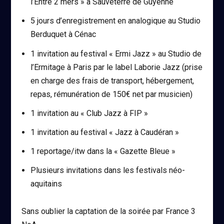
l’Entre 2 mers » à Sauveterre de Guyenne
5 jours d’enregistrement en analogique au Studio
Berduquet à Cénac
1 invitation au festival « Ermi Jazz » au Studio de
l’Ermitage à Paris par le label Laborie Jazz (prise
en charge des frais de transport, hébergement,
repas, rémunération de 150€ net par musicien)
1 invitation au « Club Jazz à FIP »
1 invitation au festival « Jazz à Caudéran »
1 reportage/itw dans la « Gazette Bleue »
Plusieurs invitations dans les festivals néo-
aquitains
Sans oublier la captation de la soirée par France 3