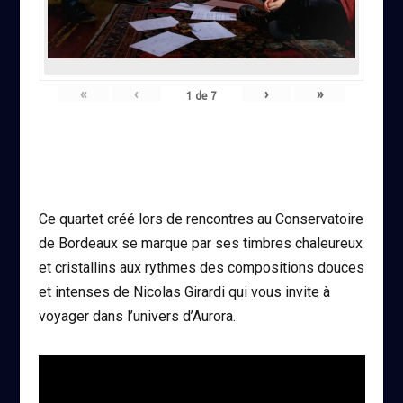
«
‹
›
»
1
de
7
Ce quartet créé lors de rencontres au Conservatoire
de Bordeaux se marque par ses timbres chaleureux
et cristallins aux rythmes des compositions douces
et intenses de Nicolas Girardi qui vous invite à
voyager dans l’univers d’Aurora.