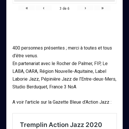
«
‹
›
»
3
de
6
400 personnes présentes ; merci à toutes et tous
d’être venus.
En partenariat avec le Rocher de Palmer, FIP, Le
LABA, OARA, Région Nouvelle-Aquitaine, Label
Laborie Jazz, Pépinière Jazz de l’Entre-deux-Mers,
Studio Berduquet, France 3 NoA
A voir l’article sur la Gazette Bleue d’Action Jazz :