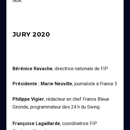
NoA.
JURY 2020
Bérénice Ravache
, directrice nationale de FIP
Présidente : Marie Neuville
, journaliste à France 3
Philippe Vigier
, rédacteur en chef France Bleue
Gironde, programmateur des 24 h du Swing
Françoise Lagaillarde
, coordinatrice FIP