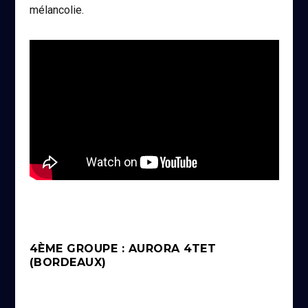
mélancolie.
4ÈME GROUPE : AURORA 4TET
(BORDEAUX)