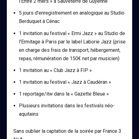
l’Entre 2 mers » à Sauveterre de Guyenne
5 jours d’enregistrement en analogique au Studio
Berduquet à Cénac
1 invitation au festival « Ermi Jazz » au Studio de
l’Ermitage à Paris par le label Laborie Jazz (prise
en charge des frais de transport, hébergement,
repas, rémunération de 150€ net par musicien)
1 invitation au « Club Jazz à FIP »
1 invitation au festival « Jazz à Caudéran »
1 reportage/itw dans la « Gazette Bleue »
Plusieurs invitations dans les festivals néo-
aquitains
Sans oublier la captation de la soirée par France 3