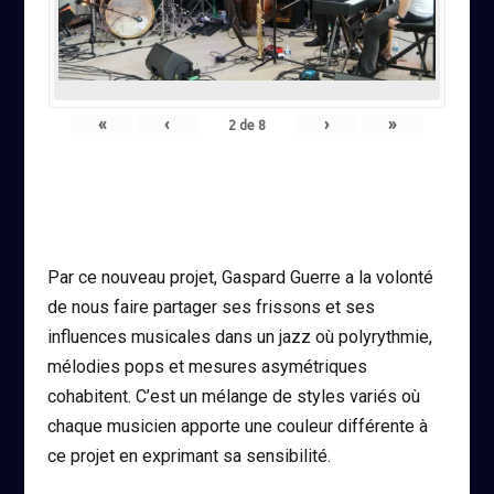
«
‹
›
»
2
de
8
Par ce nouveau projet, Gaspard Guerre a la volonté
de nous faire partager ses frissons et ses
influences musicales dans un jazz où polyrythmie,
mélodies pops et mesures asymétriques
cohabitent. C’est un mélange de styles variés où
chaque musicien apporte une couleur différente à
ce projet en exprimant sa sensibilité.