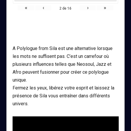
«
‹
›
»
2
de
16
A Polylogue from Sila est une alternative lorsque
les mots ne suffisent pas. C’est un carrefour où
plusieurs influences telles que Neosoul, Jazz et
Afro peuvent fusionner pour créer ce polylogue
unique.
Fermez les yeux, libérez votre esprit et laissez la
présence de Sila vous entraîner dans différents
univers.