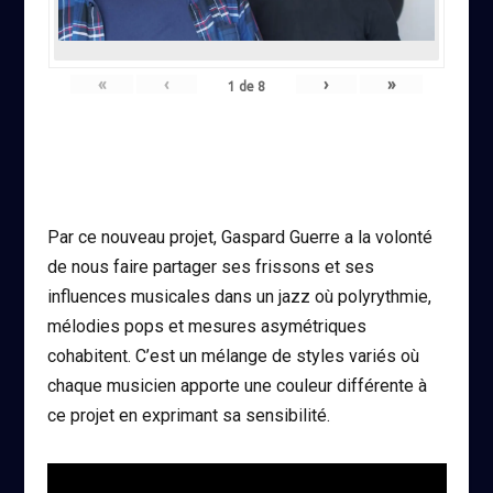
«
‹
›
»
1
de
8
Par ce nouveau projet, Gaspard Guerre a la volonté
de nous faire partager ses frissons et ses
influences musicales dans un jazz où polyrythmie,
mélodies pops et mesures asymétriques
cohabitent. C’est un mélange de styles variés où
chaque musicien apporte une couleur différente à
ce projet en exprimant sa sensibilité.