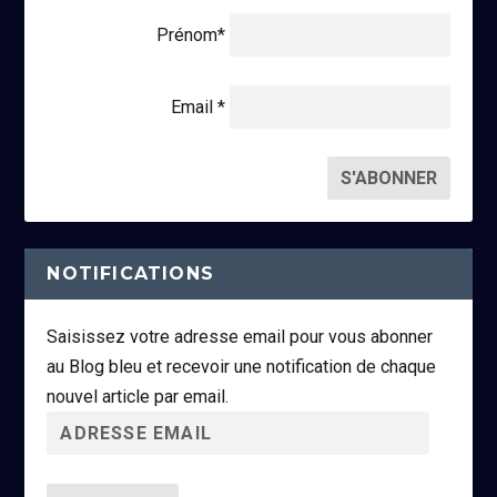
Prénom*
Email *
NOTIFICATIONS
Saisissez votre adresse email pour vous abonner
au Blog bleu et recevoir une notification de chaque
nouvel article par email.
A
d
r