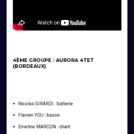
4ÈME GROUPE : AURORA 4TET
(BORDEAUX)
Nicolas GIRARDI : batterie
Flavien YOU : basse
Emeline MARCON : chant