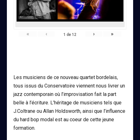
«
‹
›
»
1
de
12
Les musiciens de ce nouveau quartet bordelais,
tous issus du Conservatoire viennent nous livrer un
jazz contemporain où l’improvisation fait la part
belle à l’écriture. L’héritage de musiciens tels que
J.Coltrane ou Allan Holdsworth, ainsi que l’influence
du hard bop modal est au coeur de cette jeune
formation.