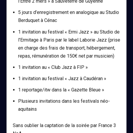
l’Entre 2 mers » à Sauveterre de Guyenne
5 jours d’enregistrement en analogique au Studio
Berduquet à Cénac
1 invitation au festival « Ermi Jazz » au Studio de
l’Ermitage à Paris par le label Laborie Jazz (prise
en charge des frais de transport, hébergement,
repas, rémunération de 150€ net par musicien)
1 invitation au « Club Jazz à FIP »
1 invitation au festival « Jazz à Caudéran »
1 reportage/itw dans la « Gazette Bleue »
Plusieurs invitations dans les festivals néo-
aquitains
Sans oublier la captation de la soirée par France 3