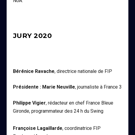
NoA.
JURY 2020
Bérénice Ravache
, directrice nationale de FIP
Présidente : Marie Neuville
, journaliste à France 3
Philippe Vigier
, rédacteur en chef France Bleue
Gironde, programmateur des 24 h du Swing
Françoise Lagaillarde
, coordinatrice FIP