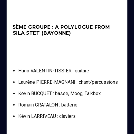
5ÈME GROUPE : A POLYLOGUE FROM
SILA 5TET (BAYONNE)
Hugo VALENTIN-TISSIER : guitare
Laurène PIERRE-MAGNANI : chant/percussions
Kévin BUCQUET : basse, Moog, Talkbox
Romain GRATALON : batterie
Kévin LARRIVEAU : claviers