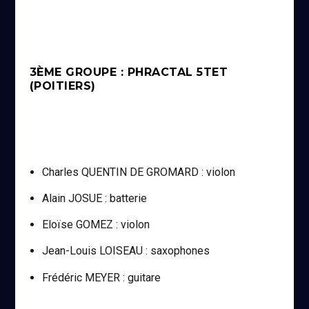
3ÈME GROUPE : PHRACTAL 5TET
(POITIERS)
Charles QUENTIN DE GROMARD : violon
Alain JOSUE : batterie
Eloïse GOMEZ : violon
Jean-Louis LOISEAU : saxophones
Frédéric MEYER : guitare