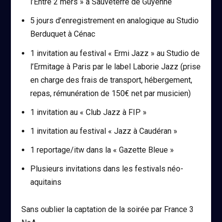
l’Entre 2 mers » à Sauveterre de Guyenne
5 jours d’enregistrement en analogique au Studio
Berduquet à Cénac
1 invitation au festival « Ermi Jazz » au Studio de
l’Ermitage à Paris par le label Laborie Jazz (prise
en charge des frais de transport, hébergement,
repas, rémunération de 150€ net par musicien)
1 invitation au « Club Jazz à FIP »
1 invitation au festival « Jazz à Caudéran »
1 reportage/itw dans la « Gazette Bleue »
Plusieurs invitations dans les festivals néo-
aquitains
Sans oublier la captation de la soirée par France 3