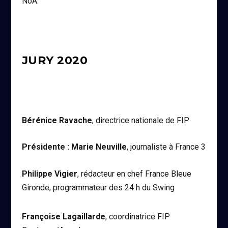
NoA.
JURY 2020
Bérénice Ravache
, directrice nationale de FIP
Présidente : Marie Neuville
, journaliste à France 3
Philippe Vigier
, rédacteur en chef France Bleue
Gironde, programmateur des 24 h du Swing
Françoise Lagaillarde
, coordinatrice FIP