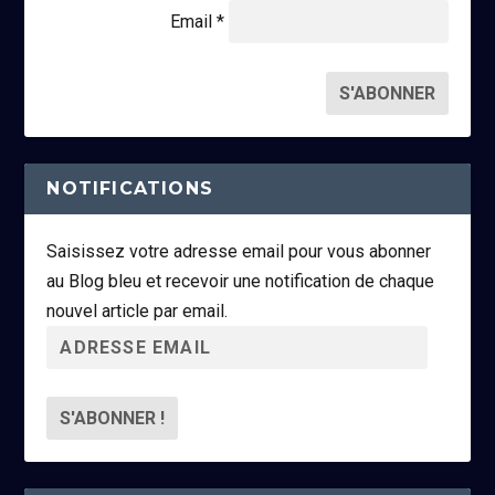
Email *
NOTIFICATIONS
Saisissez votre adresse email pour vous abonner
au Blog bleu et recevoir une notification de chaque
nouvel article par email.
A
d
r
e
s
s