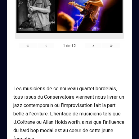
«
‹
›
»
1
de
12
Les musiciens de ce nouveau quartet bordelais,
tous issus du Conservatoire viennent nous livrer un
jazz contemporain où l’improvisation fait la part
belle à l’écriture. L’héritage de musiciens tels que
J.Coltrane ou Allan Holdsworth, ainsi que l’influence
du hard bop modal est au coeur de cette jeune
formation.