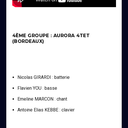
4ÈME GROUPE : AURORA 4TET
(BORDEAUX)
Nicolas GIRARDI : batterie
Flavien YOU : basse
Emeline MARCON : chant
Antoine Elias KEBBE : clavier