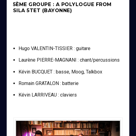
5ÈME GROUPE : A POLYLOGUE FROM
SILA 5TET (BAYONNE)
Hugo VALENTIN-TISSIER : guitare
Laurène PIERRE-MAGNANI : chant/percussions
Kévin BUCQUET : basse, Moog, Talkbox
Romain GRATALON : batterie
Kévin LARRIVEAU : claviers