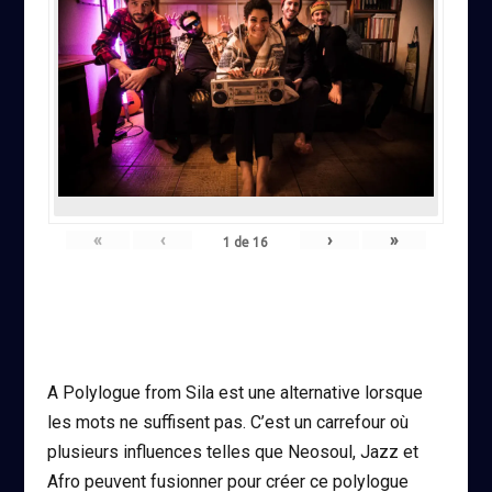
«
‹
›
»
1
de
16
A Polylogue from Sila est une alternative lorsque
les mots ne suffisent pas. C’est un carrefour où
plusieurs influences telles que Neosoul, Jazz et
Afro peuvent fusionner pour créer ce polylogue