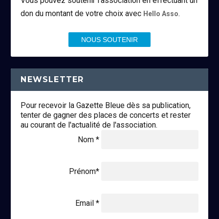
Vous pouvez soutenir l’association en effectuant un
don du montant de votre choix avec
.
Hello Asso
NOUS SOUTENIR
NEWSLETTER
Pour recevoir la Gazette Bleue dès sa publication,
tenter de gagner des places de concerts et rester
au courant de l'actualité de l'association.
Nom *
Prénom*
Email *