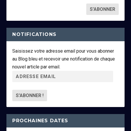
NOTIFICATIONS
Saisissez votre adresse email pour vous abonner
au Blog bleu et recevoir une notification de chaque
nouvel article par email.
A
d
r
e
s
s
PROCHAINES DATES
e
e