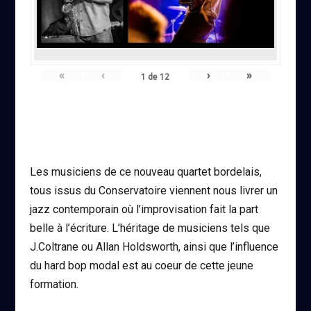
«
‹
›
»
1
de
12
Les musiciens de ce nouveau quartet bordelais,
tous issus du Conservatoire viennent nous livrer un
jazz contemporain où l’improvisation fait la part
belle à l’écriture. L’héritage de musiciens tels que
J.Coltrane ou Allan Holdsworth, ainsi que l’influence
du hard bop modal est au coeur de cette jeune
formation.