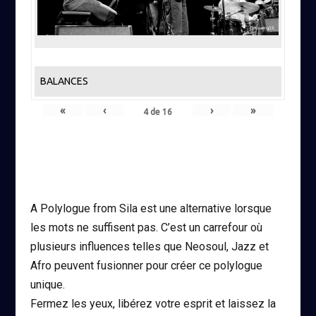
BALANCES
«
‹
›
»
4
de
16
A Polylogue from Sila est une alternative lorsque
les mots ne suffisent pas. C’est un carrefour où
plusieurs influences telles que Neosoul, Jazz et
Afro peuvent fusionner pour créer ce polylogue
unique.
Fermez les yeux, libérez votre esprit et laissez la