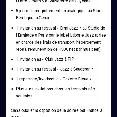
l’Entre 2 mers » à Sauveterre de Guyenne
5 jours d’enregistrement en analogique au Studio
Berduquet à Cénac
1 invitation au festival « Ermi Jazz » au Studio de
l’Ermitage à Paris par le label Laborie Jazz (prise
en charge des frais de transport, hébergement,
repas, rémunération de 150€ net par musicien)
1 invitation au « Club Jazz à FIP »
1 invitation au festival « Jazz à Caudéran »
1 reportage/itw dans la « Gazette Bleue »
Plusieurs invitations dans les festivals néo-
aquitains
Sans oublier la captation de la soirée par France 3