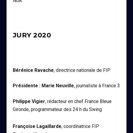
NoA.
JURY 2020
Bérénice Ravache
, directrice nationale de FIP
Présidente : Marie Neuville
, journaliste à France 3
Philippe Vigier
, rédacteur en chef France Bleue
Gironde, programmateur des 24 h du Swing
Françoise Lagaillarde
, coordinatrice FIP