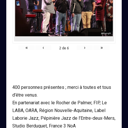
«
‹
›
»
2
de
6
400 personnes présentes ; merci à toutes et tous
d’être venus.
En partenariat avec le Rocher de Palmer, FIP, Le
LABA, OARA, Région Nouvelle-Aquitaine, Label
Laborie Jazz, Pépinière Jazz de l’Entre-deux-Mers,
Studio Berduquet, France 3 NoA