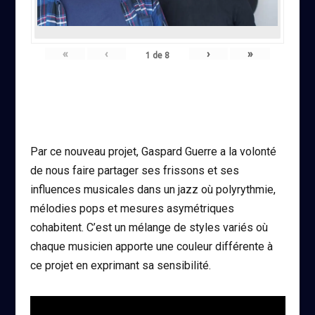
«
‹
›
»
1
de
8
Par ce nouveau projet, Gaspard Guerre a la volonté
de nous faire partager ses frissons et ses
influences musicales dans un jazz où polyrythmie,
mélodies pops et mesures asymétriques
cohabitent. C’est un mélange de styles variés où
chaque musicien apporte une couleur différente à
ce projet en exprimant sa sensibilité.