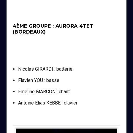
4ÈME GROUPE : AURORA 4TET
(BORDEAUX)
Nicolas GIRARDI : batterie
Flavien YOU : basse
Emeline MARCON : chant
Antoine Elias KEBBE : clavier