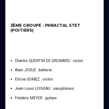
3ÈME GROUPE : PHRACTAL 5TET
(POITIERS)
Charles QUENTIN DE GROMARD : violon
Alain JOSUE : batterie
Eloïse GOMEZ : violon
Jean-Louis LOISEAU : saxophones
Frédéric MEYER : guitare