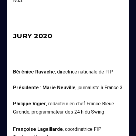
NoA.
JURY 2020
Bérénice Ravache
, directrice nationale de FIP
Présidente : Marie Neuville
, journaliste à France 3
Philippe Vigier
, rédacteur en chef France Bleue
Gironde, programmateur des 24 h du Swing
Françoise Lagaillarde
, coordinatrice FIP