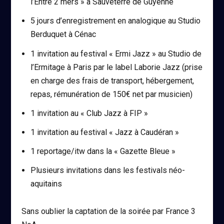
l’Entre 2 mers » à Sauveterre de Guyenne
5 jours d’enregistrement en analogique au Studio
Berduquet à Cénac
1 invitation au festival « Ermi Jazz » au Studio de
l’Ermitage à Paris par le label Laborie Jazz (prise
en charge des frais de transport, hébergement,
repas, rémunération de 150€ net par musicien)
1 invitation au « Club Jazz à FIP »
1 invitation au festival « Jazz à Caudéran »
1 reportage/itw dans la « Gazette Bleue »
Plusieurs invitations dans les festivals néo-
aquitains
Sans oublier la captation de la soirée par France 3