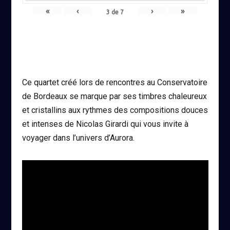
«
‹
›
»
3
de
7
Ce quartet créé lors de rencontres au Conservatoire
de Bordeaux se marque par ses timbres chaleureux
et cristallins aux rythmes des compositions douces
et intenses de Nicolas Girardi qui vous invite à
voyager dans l’univers d’Aurora.