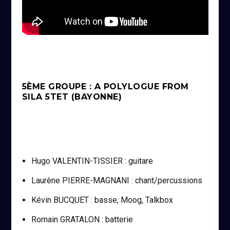
5ÈME GROUPE : A POLYLOGUE FROM
SILA 5TET (BAYONNE)
Hugo VALENTIN-TISSIER : guitare
Laurène PIERRE-MAGNANI : chant/percussions
Kévin BUCQUET : basse, Moog, Talkbox
Romain GRATALON : batterie