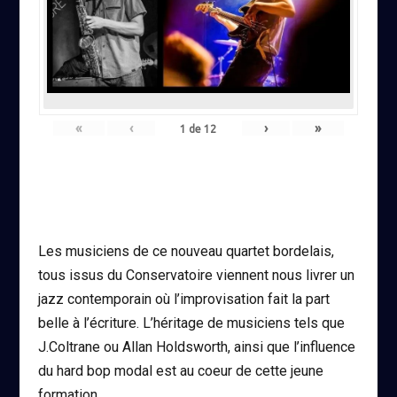
«
‹
›
»
1
de
12
Les musiciens de ce nouveau quartet bordelais,
tous issus du Conservatoire viennent nous livrer un
jazz contemporain où l’improvisation fait la part
belle à l’écriture. L’héritage de musiciens tels que
J.Coltrane ou Allan Holdsworth, ainsi que l’influence
du hard bop modal est au coeur de cette jeune
formation.