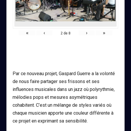
«
‹
›
»
2
de
8
Par ce nouveau projet, Gaspard Guerre a la volonté
de nous faire partager ses frissons et ses
influences musicales dans un jazz où polyrythmie,
mélodies pops et mesures asymétriques
cohabitent. C’est un mélange de styles variés où
chaque musicien apporte une couleur différente à
ce projet en exprimant sa sensibilité.