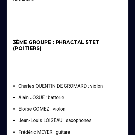
3ÈME GROUPE : PHRACTAL 5TET
(POITIERS)
Charles QUENTIN DE GROMARD : violon
Alain JOSUE : batterie
Eloïse GOMEZ : violon
Jean-Louis LOISEAU : saxophones
Frédéric MEYER : guitare