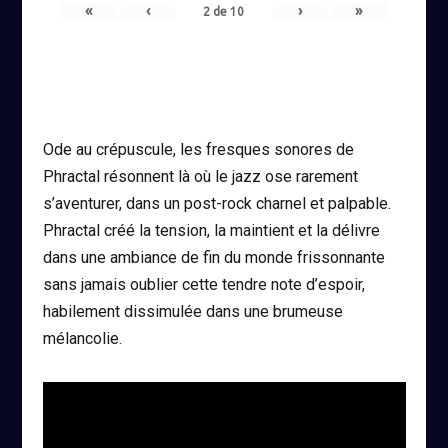
«
‹
›
»
2
de
10
Ode au crépuscule, les fresques sonores de
Phractal résonnent là où le jazz ose rarement
s’aventurer, dans un post-rock charnel et palpable.
Phractal créé la tension, la maintient et la délivre
dans une ambiance de fin du monde frissonnante
sans jamais oublier cette tendre note d’espoir,
habilement dissimulée dans une brumeuse
mélancolie.