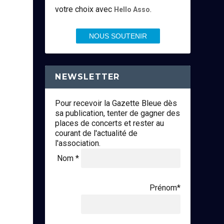
votre choix avec
.
Hello Asso
NOUS SOUTENIR
NEWSLETTER
Pour recevoir la Gazette Bleue dès
sa publication, tenter de gagner des
places de concerts et rester au
courant de l'actualité de
l'association.
Nom *
Prénom*