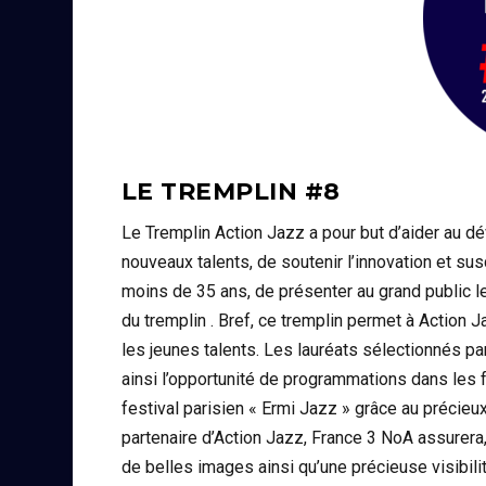
LE TREMPLIN #8
Le Tremplin Action Jazz a pour but d’aider au d
nouveaux talents, de soutenir l’innovation et sus
moins de 35 ans, de présenter au grand public l
du tremplin . Bref, ce tremplin permet à Action 
les jeunes talents. Les lauréats sélectionnés p
ainsi l’opportunité de programmations dans les f
festival parisien « Ermi Jazz » grâce au précie
partenaire d’Action Jazz, France 3 NoA assurera
de belles images ainsi qu’une précieuse visibilit