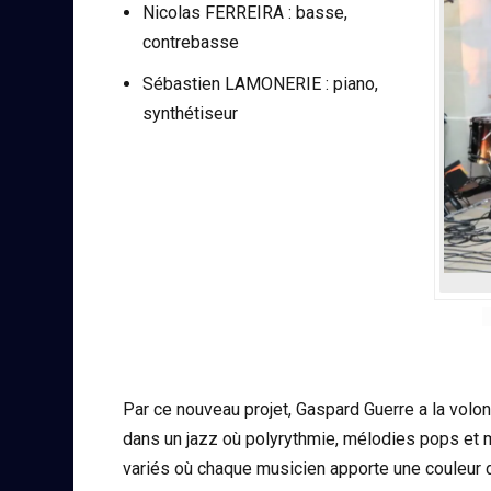
Nicolas FERREIRA : basse,
contrebasse
Sébastien LAMONERIE : piano,
synthétiseur
Par ce nouveau projet, Gaspard Guerre a la volo
dans un jazz où polyrythmie, mélodies pops et 
variés où chaque musicien apporte une couleur di