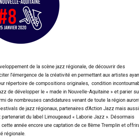
éveloppement de la scène jazz régionale, de découvrir des
citer l’émergence de la créativité en permettant aux artistes ayan
eur répertoire de compositions originales, condition incontourna
Jazz de développer le « made in Nouvelle-Aquitaine » et parier su
armi de nombreuses candidatures venant de toute la région auron
estivals de jazz régionaux, partenaires d’Action Jazz mais aussi
ux partenariat du label Limougeaud « Laborie Jazz ». Désormais
, cette année encore une captation de ce 8ème Tremplin et offrir
é régionale.