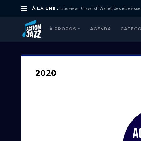
À LA UNE :
Interview : Crawfish Wallet, des écrevisses
À PROPOS
AGENDA
CATÉGO
2020