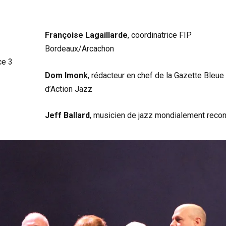
Françoise Lagaillarde
, coordinatrice FIP
Bordeaux/Arcachon
ce 3
Dom Imonk
, rédacteur en chef de la Gazette Bleue
d’Action Jazz
Jeff Ballard
, musicien de jazz mondialement reco