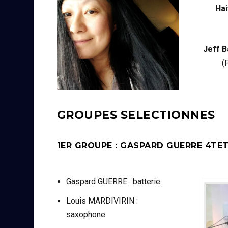
Hai
Jeff B
(
GROUPES SELECTIONNES
1ER GROUPE : GASPARD GUERRE 4TET
Gaspard GUERRE : batterie
Louis MARDIVIRIN :
saxophone