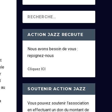
ACTION JAZZ RECRUTE
Nous avons besoin de vous :
rejoignez-nous
t
ble
Cliquez ICI
r
t
 au
SOUTENIR ACTION JAZZ
a
Vous pouvez soutenir l’association
en effectuant un don du montant de