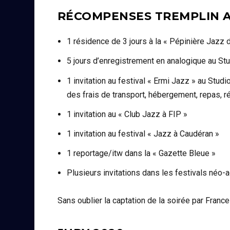
RÉCOMPENSES TREMPLIN A
1 résidence de 3 jours à la « Pépinière Jazz 
5 jours d’enregistrement en analogique au St
1 invitation au festival « Ermi Jazz » au Studi
des frais de transport, hébergement, repas, 
1 invitation au « Club Jazz à FIP »
1 invitation au festival « Jazz à Caudéran »
1 reportage/itw dans la « Gazette Bleue »
Plusieurs invitations dans les festivals néo-a
Sans oublier la captation de la soirée par Franc