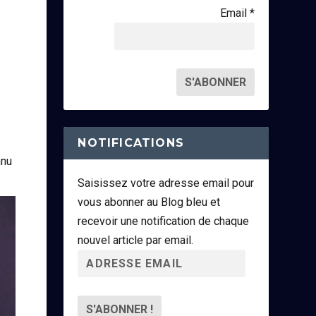
Email *
NOTIFICATIONS
nnu
Saisissez votre adresse email pour
vous abonner au Blog bleu et
recevoir une notification de chaque
nouvel article par email.
A
d
r