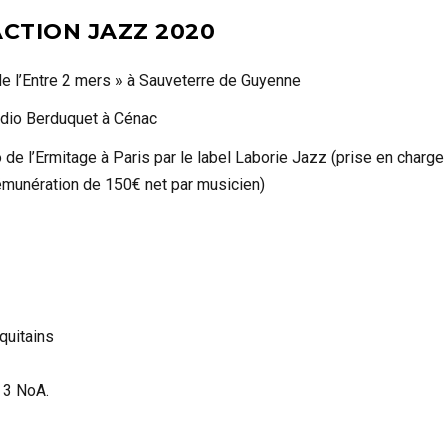
CTION JAZZ 2020
de l’Entre 2 mers » à Sauveterre de Guyenne
udio Berduquet à Cénac
o de l’Ermitage à Paris par le label Laborie Jazz (prise en charge
rémunération de 150€ net par musicien)
quitains
e 3 NoA.