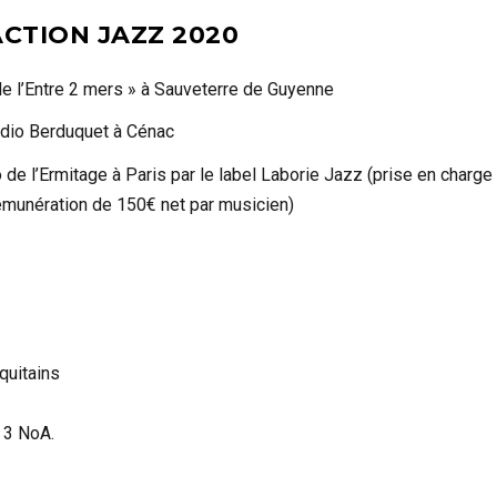
CTION JAZZ 2020
de l’Entre 2 mers » à Sauveterre de Guyenne
udio Berduquet à Cénac
o de l’Ermitage à Paris par le label Laborie Jazz (prise en charge
rémunération de 150€ net par musicien)
quitains
e 3 NoA.