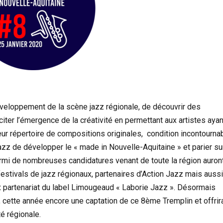
éveloppement de la scène jazz régionale, de découvrir des
citer l’émergence de la créativité en permettant aux artistes ayan
eur répertoire de compositions originales, condition incontourna
Jazz de développer le « made in Nouvelle-Aquitaine » et parier su
armi de nombreuses candidatures venant de toute la région auron
estivals de jazz régionaux, partenaires d’Action Jazz mais aussi
ux partenariat du label Limougeaud « Laborie Jazz ». Désormais
, cette année encore une captation de ce 8ème Tremplin et offrir
é régionale.