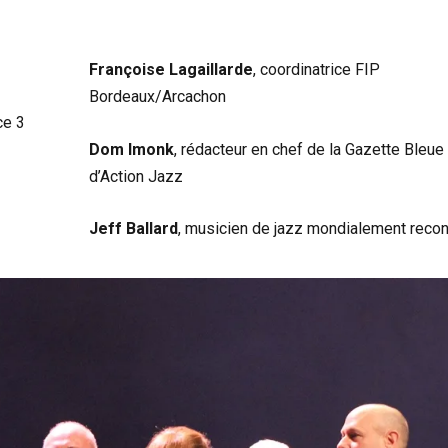
Françoise Lagaillarde
, coordinatrice FIP
Bordeaux/Arcachon
ce 3
Dom Imonk
, rédacteur en chef de la Gazette Bleue
d’Action Jazz
Jeff Ballard
, musicien de jazz mondialement reco