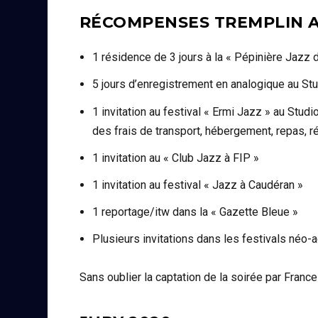
RÉCOMPENSES TREMPLIN A
1 résidence de 3 jours à la « Pépinière Jazz 
5 jours d’enregistrement en analogique au St
1 invitation au festival « Ermi Jazz » au Studi
des frais de transport, hébergement, repas, 
1 invitation au « Club Jazz à FIP »
1 invitation au festival « Jazz à Caudéran »
1 reportage/itw dans la « Gazette Bleue »
Plusieurs invitations dans les festivals néo-a
Sans oublier la captation de la soirée par Franc