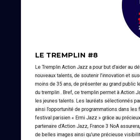
LE TREMPLIN #8
Le Tremplin Action Jazz a pour but d’aider au d
nouveaux talents, de soutenir l’innovation et sus
moins de 35 ans, de présenter au grand public l
du tremplin . Bref, ce tremplin permet à Action 
les jeunes talents. Les lauréats sélectionnés p
ainsi l’opportunité de programmations dans les f
festival parisien « Ermi Jazz » grâce au précie
partenaire d’Action Jazz, France 3 NoA assurera
de belles images ainsi qu’une précieuse visibilit