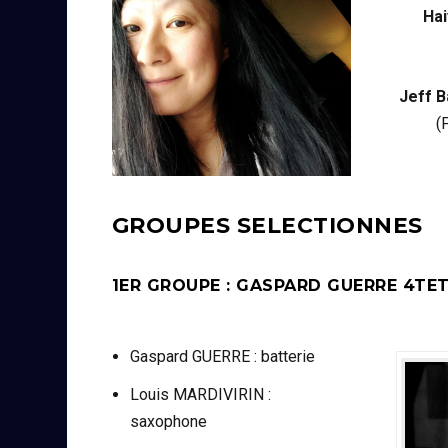
Hai
Jeff B
(
GROUPES SELECTIONNES
1ER GROUPE : GASPARD GUERRE 4TET
Gaspard GUERRE : batterie
Louis MARDIVIRIN :
saxophone