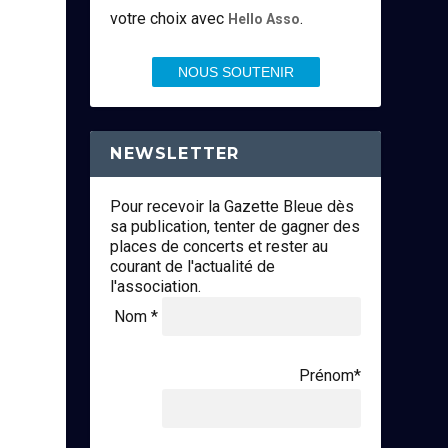
votre choix avec
.
Hello Asso
NOUS SOUTENIR
NEWSLETTER
Pour recevoir la Gazette Bleue dès
sa publication, tenter de gagner des
places de concerts et rester au
courant de l'actualité de
l'association.
Nom *
Prénom*