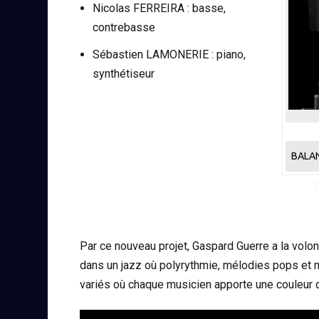
Nicolas FERREIRA : basse,
contrebasse
Sébastien LAMONERIE : piano,
synthétiseur
BALA
Par ce nouveau projet, Gaspard Guerre a la volo
dans un jazz où polyrythmie, mélodies pops et 
variés où chaque musicien apporte une couleur di