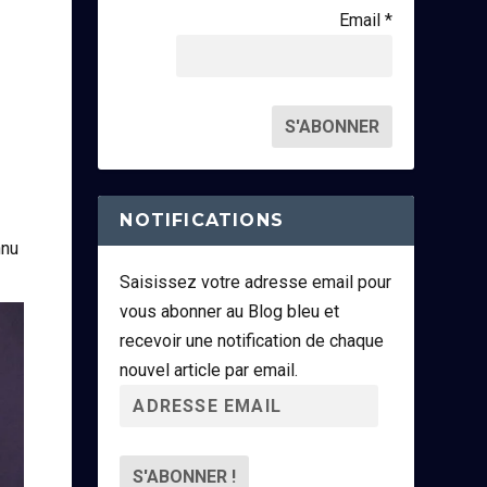
Email *
NOTIFICATIONS
nnu
Saisissez votre adresse email pour
vous abonner au Blog bleu et
recevoir une notification de chaque
nouvel article par email.
A
d
r