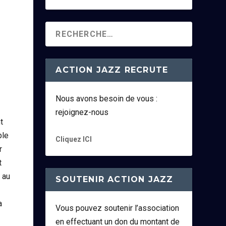
ACTION JAZZ RECRUTE
Nous avons besoin de vous :
rejoignez-nous
t
ble
Cliquez ICI
r
t
 au
SOUTENIR ACTION JAZZ
a
Vous pouvez soutenir l’association
en effectuant un don du montant de