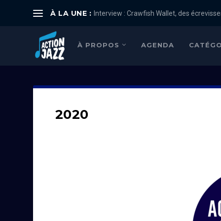
À LA UNE :
Interview : Crawfish Wallet, des écrevisses
À PROPOS
AGENDA
CATÉGO
2020