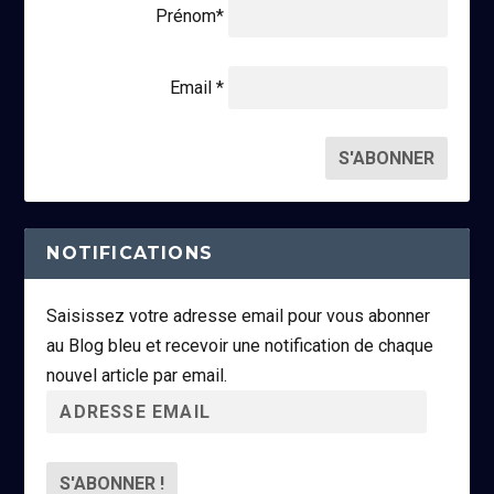
Prénom*
Email *
NOTIFICATIONS
Saisissez votre adresse email pour vous abonner
au Blog bleu et recevoir une notification de chaque
nouvel article par email.
A
d
r