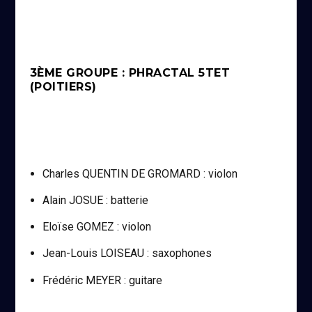
3ÈME GROUPE : PHRACTAL 5TET
(POITIERS)
Charles QUENTIN DE GROMARD : violon
Alain JOSUE : batterie
Eloïse GOMEZ : violon
Jean-Louis LOISEAU : saxophones
Frédéric MEYER : guitare