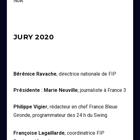
NoA.
JURY 2020
Bérénice Ravache
, directrice nationale de FIP
Présidente : Marie Neuville
, journaliste à France 3
Philippe Vigier
, rédacteur en chef France Bleue
Gironde, programmateur des 24 h du Swing
Françoise Lagaillarde
, coordinatrice FIP