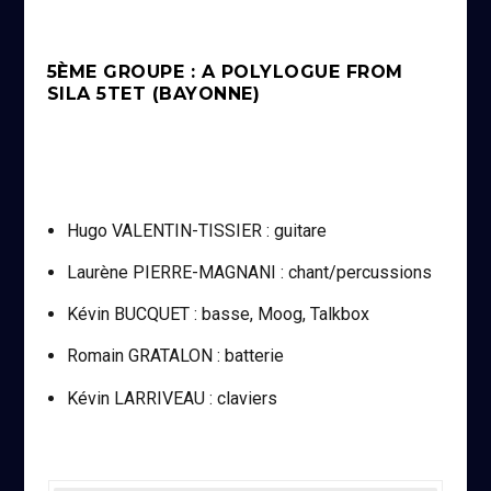
5ÈME GROUPE : A POLYLOGUE FROM
SILA 5TET (BAYONNE)
Hugo VALENTIN-TISSIER : guitare
Laurène PIERRE-MAGNANI : chant/percussions
Kévin BUCQUET : basse, Moog, Talkbox
Romain GRATALON : batterie
Kévin LARRIVEAU : claviers