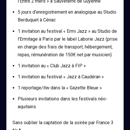
l’Entre 2 mers » à Sauveterre de Guyenne
5 jours d’enregistrement en analogique au Studio
Berduquet à Cénac
1 invitation au festival « Ermi Jazz » au Studio de
l’Ermitage à Paris par le label Laborie Jazz (prise
en charge des frais de transport, hébergement,
repas, rémunération de 150€ net par musicien)
1 invitation au « Club Jazz à FIP »
1 invitation au festival « Jazz à Caudéran »
1 reportage/itw dans la « Gazette Bleue »
Plusieurs invitations dans les festivals néo-
aquitains
Sans oublier la captation de la soirée par France 3