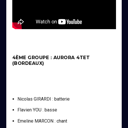
4ÈME GROUPE : AURORA 4TET
(BORDEAUX)
Nicolas GIRARDI : batterie
Flavien YOU : basse
Emeline MARCON : chant