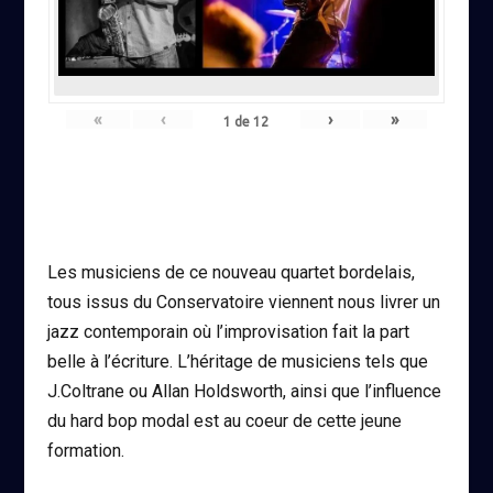
«
‹
›
»
1
de
12
Les musiciens de ce nouveau quartet bordelais,
tous issus du Conservatoire viennent nous livrer un
jazz contemporain où l’improvisation fait la part
belle à l’écriture. L’héritage de musiciens tels que
J.Coltrane ou Allan Holdsworth, ainsi que l’influence
du hard bop modal est au coeur de cette jeune
formation.