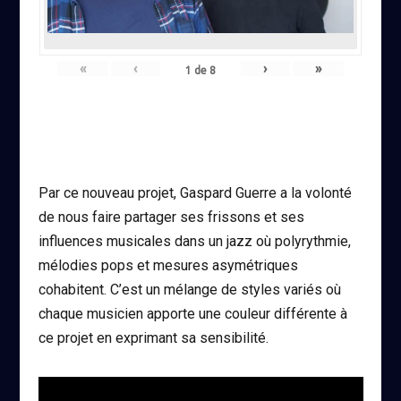
«
‹
›
»
1
de
8
Par ce nouveau projet, Gaspard Guerre a la volonté
de nous faire partager ses frissons et ses
influences musicales dans un jazz où polyrythmie,
mélodies pops et mesures asymétriques
cohabitent. C’est un mélange de styles variés où
chaque musicien apporte une couleur différente à
ce projet en exprimant sa sensibilité.