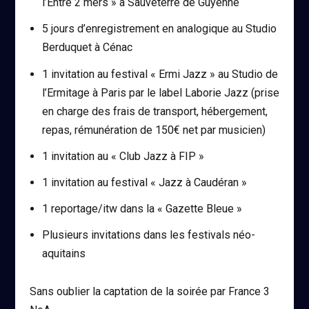
l’Entre 2 mers » à Sauveterre de Guyenne
5 jours d’enregistrement en analogique au Studio
Berduquet à Cénac
1 invitation au festival « Ermi Jazz » au Studio de
l’Ermitage à Paris par le label Laborie Jazz (prise
en charge des frais de transport, hébergement,
repas, rémunération de 150€ net par musicien)
1 invitation au « Club Jazz à FIP »
1 invitation au festival « Jazz à Caudéran »
1 reportage/itw dans la « Gazette Bleue »
Plusieurs invitations dans les festivals néo-
aquitains
Sans oublier la captation de la soirée par France 3