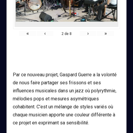
«
‹
›
»
2
de
8
Par ce nouveau projet, Gaspard Guerre a la volonté
de nous faire partager ses frissons et ses
influences musicales dans un jazz où polyrythmie,
mélodies pops et mesures asymétriques
cohabitent. C’est un mélange de styles variés où
chaque musicien apporte une couleur différente à
ce projet en exprimant sa sensibilité.