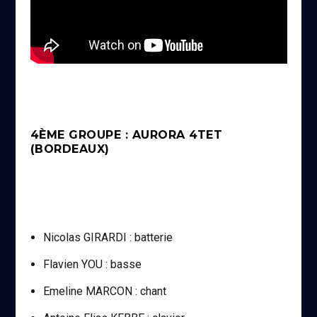
4ÈME GROUPE : AURORA 4TET
(BORDEAUX)
Nicolas GIRARDI : batterie
Flavien YOU : basse
Emeline MARCON : chant