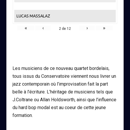
LUCAS MASSALAZ
«
‹
›
»
2
de
12
Les musiciens de ce nouveau quartet bordelais,
tous issus du Conservatoire viennent nous livrer un
jazz contemporain où l’improvisation fait la part
belle à l’écriture. L’héritage de musiciens tels que
J.Coltrane ou Allan Holdsworth, ainsi que l’influence
du hard bop modal est au coeur de cette jeune
formation.