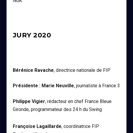
NoA.
JURY 2020
Bérénice Ravache
, directrice nationale de FIP
Présidente : Marie Neuville
, journaliste à France 3
Philippe Vigier
, rédacteur en chef France Bleue
Gironde, programmateur des 24 h du Swing
Françoise Lagaillarde
, coordinatrice FIP