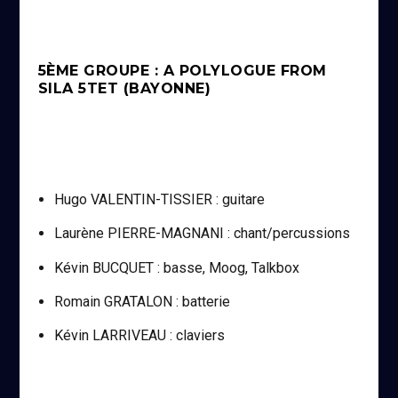
5ÈME GROUPE : A POLYLOGUE FROM
SILA 5TET (BAYONNE)
Hugo VALENTIN-TISSIER : guitare
Laurène PIERRE-MAGNANI : chant/percussions
Kévin BUCQUET : basse, Moog, Talkbox
Romain GRATALON : batterie
Kévin LARRIVEAU : claviers