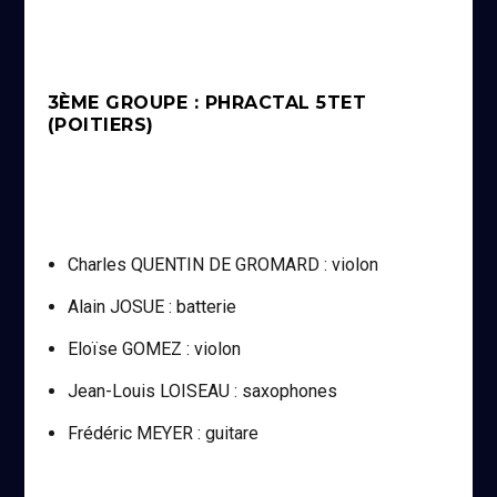
3ÈME GROUPE : PHRACTAL 5TET
(POITIERS)
Charles QUENTIN DE GROMARD : violon
Alain JOSUE : batterie
Eloïse GOMEZ : violon
Jean-Louis LOISEAU : saxophones
Frédéric MEYER : guitare