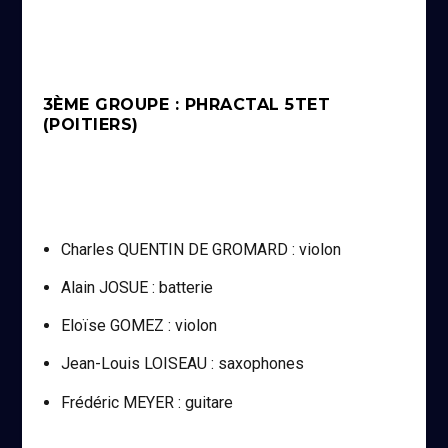
3ÈME GROUPE : PHRACTAL 5TET
(POITIERS)
Charles QUENTIN DE GROMARD : violon
Alain JOSUE : batterie
Eloïse GOMEZ : violon
Jean-Louis LOISEAU : saxophones
Frédéric MEYER : guitare