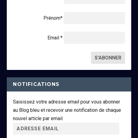
Prénom*
Email *
NOTIFICATIONS
Saisissez votre adresse email pour vous abonner
au Blog bleu et recevoir une notification de chaque
nouvel article par email.
A
d