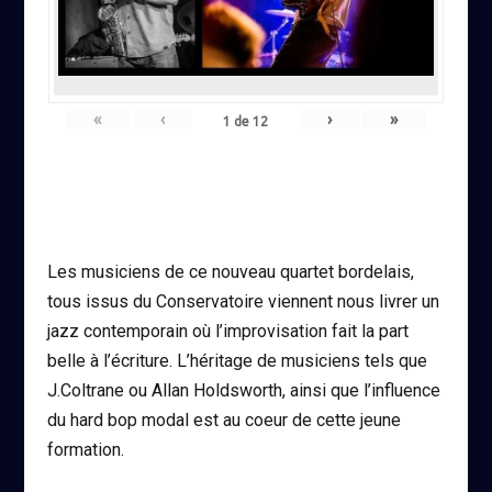
«
‹
›
»
1
de
12
Les musiciens de ce nouveau quartet bordelais,
tous issus du Conservatoire viennent nous livrer un
jazz contemporain où l’improvisation fait la part
belle à l’écriture. L’héritage de musiciens tels que
J.Coltrane ou Allan Holdsworth, ainsi que l’influence
du hard bop modal est au coeur de cette jeune
formation.