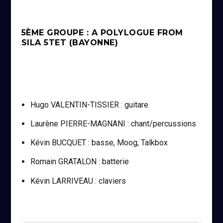
5ÈME GROUPE : A POLYLOGUE FROM
SILA 5TET (BAYONNE)
Hugo VALENTIN-TISSIER : guitare
Laurène PIERRE-MAGNANI : chant/percussions
Kévin BUCQUET : basse, Moog, Talkbox
Romain GRATALON : batterie
Kévin LARRIVEAU : claviers