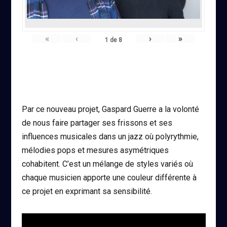
«
‹
›
»
1
de
8
Par ce nouveau projet, Gaspard Guerre a la volonté
de nous faire partager ses frissons et ses
influences musicales dans un jazz où polyrythmie,
mélodies pops et mesures asymétriques
cohabitent. C’est un mélange de styles variés où
chaque musicien apporte une couleur différente à
ce projet en exprimant sa sensibilité.