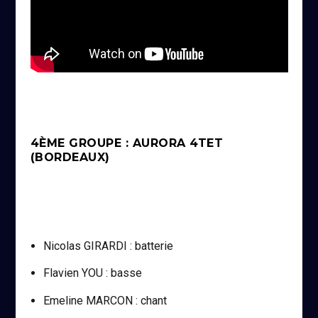
4ÈME GROUPE : AURORA 4TET
(BORDEAUX)
Nicolas GIRARDI : batterie
Flavien YOU : basse
Emeline MARCON : chant