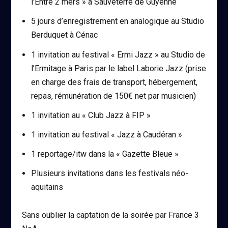
l’Entre 2 mers » à Sauveterre de Guyenne
5 jours d’enregistrement en analogique au Studio
Berduquet à Cénac
1 invitation au festival « Ermi Jazz » au Studio de
l’Ermitage à Paris par le label Laborie Jazz (prise
en charge des frais de transport, hébergement,
repas, rémunération de 150€ net par musicien)
1 invitation au « Club Jazz à FIP »
1 invitation au festival « Jazz à Caudéran »
1 reportage/itw dans la « Gazette Bleue »
Plusieurs invitations dans les festivals néo-
aquitains
Sans oublier la captation de la soirée par France 3