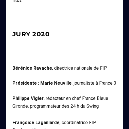
NoA.
JURY 2020
Bérénice Ravache
, directrice nationale de FIP
Présidente : Marie Neuville
, journaliste à France 3
Philippe Vigier
, rédacteur en chef France Bleue
Gironde, programmateur des 24 h du Swing
Françoise Lagaillarde
, coordinatrice FIP